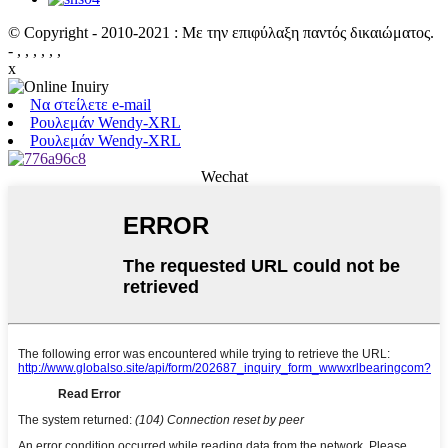
© Copyright - 2010-2021 : Με την επιφύλαξη παντός δικαιώματος.
- , , , , , ,
x
Να στείλετε e-mail
Ρουλεμάν Wendy-XRL
Ρουλεμάν Wendy-XRL
Wechat