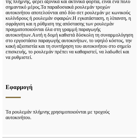
της πλήμνης, φέρει αξονικά και ακτινικά φορτία, είναι ένα πολύ
σημαντικό μέρος.Τα παραδοσιακά ρουλεμάν τροχών
αυτοκινήτου αποτελούνται από δύο σετ ρουλεμάν με κωνικούς
κυλίνδρους ή ρουλεμάν σφαιρών.Η εγκατάσταση, η λίπανση, η
σφράγιση και η ρύθμιση της απόστασης των ρουλεμάν
πραγματοποιούνται όλα στη γραμμή παραγωγής
αυτοκινήτων.Αυτή η δομή καθιστά δύσκολη τη συναρμολόγηση
στο εργοστάσιο παραγωγής αυτοκινήτων, το υψηλό κόστος, την
κακή αξιοπιστία και τη συντήρηση του αυτοκινήτου στο σημείο
επισκευής, το ρουλεμάν πρέπει να καθαριστεί, να λαδωθεί και
να ρυθμιστεί.
Εφαρμογή
Τα ρουλεμάν πλήμνης χρησιμοποιούνται με τροχούς
αυτοκινήτου.