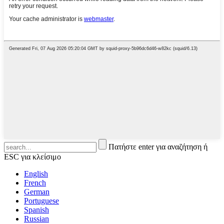
Πατήστε enter για αναζήτηση ή
ESC για κλείσιμο
English
French
German
Portuguese
Spanish
Russian