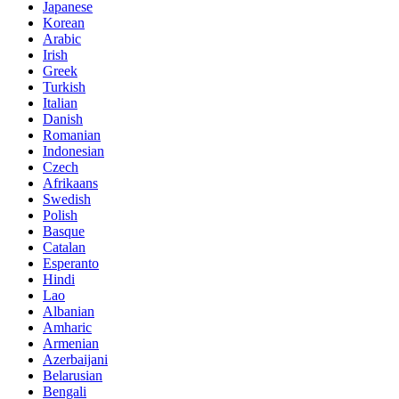
Japanese
Korean
Arabic
Irish
Greek
Turkish
Italian
Danish
Romanian
Indonesian
Czech
Afrikaans
Swedish
Polish
Basque
Catalan
Esperanto
Hindi
Lao
Albanian
Amharic
Armenian
Azerbaijani
Belarusian
Bengali