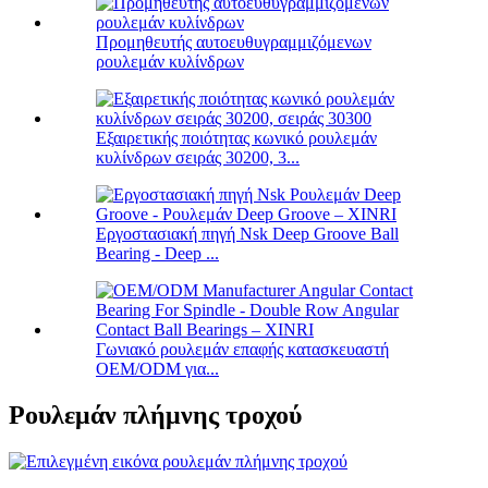
Προμηθευτής αυτοευθυγραμμιζόμενων
ρουλεμάν κυλίνδρων
Εξαιρετικής ποιότητας κωνικό ρουλεμάν
κυλίνδρων σειράς 30200, 3...
Εργοστασιακή πηγή Nsk Deep Groove Ball
Bearing - Deep ...
Γωνιακό ρουλεμάν επαφής κατασκευαστή
OEM/ODM για...
Ρουλεμάν πλήμνης τροχού