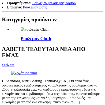
Προηγούμενος:
Ρουλεμάν μπλοκ μαξιλαριού
Επόμενο:
Ρουλεμάν ώσης
Κατηγορίες προϊόντων
Ρουλεμάν Cluth
ΛΑΒΕΤΕ ΤΕΛΕΥΤΑΙΑ ΝΕΑ ΑΠΟ
ΕΜΑΣ
Στείλετε
Η Shandong Xinri Bearing Technology Co., Ltd είναι ένας
οικογενειακός εξειδικευμένος κατασκευαστής ρουλεμάν από το
2006, η φιλοσοφία μας: να κερδίσουμε εμπιστοσύνη μέσω της
ειλικρίνειας, να κερδίσουμε μέσω της ποιότητας, να αναπτύξουμε
μέσω της καινοτομίας και να δημιουργήσουμε τις δικές μας
ευκαιρίες μέσα από ένα επιχειρηματικό πνεύμα.[ .. ]