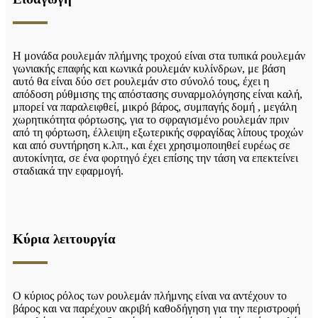
Η μονάδα ρουλεμάν πλήμνης τροχού είναι στα τυπικά ρουλεμάν
γωνιακής επαφής και κωνικά ρουλεμάν κυλίνδρων, με βάση
αυτό θα είναι δύο σετ ρουλεμάν στο σύνολό τους, έχει η
απόδοση ρύθμισης της απόστασης συναρμολόγησης είναι καλή,
μπορεί να παραλειφθεί, μικρό βάρος, συμπαγής δομή , μεγάλη
χωρητικότητα φόρτωσης, για το σφραγισμένο ρουλεμάν πριν
από τη φόρτωση, έλλειψη εξωτερικής σφραγίδας λίπους τροχών
και από συντήρηση κ.λπ., και έχει χρησιμοποιηθεί ευρέως σε
αυτοκίνητα, σε ένα φορτηγό έχει επίσης την τάση να επεκτείνει
σταδιακά την εφαρμογή.
Κύρια λειτουργία
Ο κύριος ρόλος των ρουλεμάν πλήμνης είναι να αντέχουν το
βάρος και να παρέχουν ακριβή καθοδήγηση για την περιστροφή