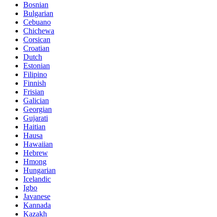
Bosnian
Bulgarian
Cebuano
Chichewa
Corsican
Croatian
Dutch
Estonian
Filipino
Finnish
Frisian
Galician
Georgian
Gujarati
Haitian
Hausa
Hawaiian
Hebrew
Hmong
Hungarian
Icelandic
Igbo
Javanese
Kannada
Kazakh