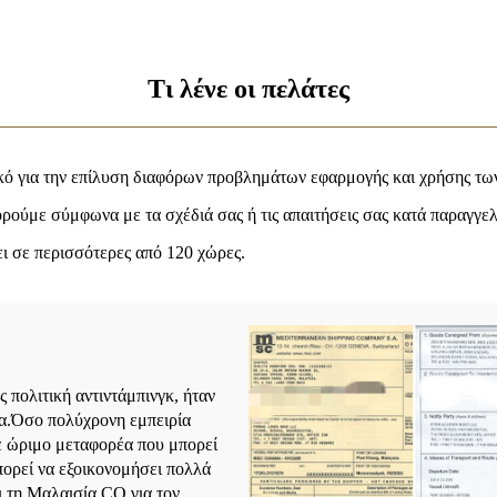
Τι λένε οι πελάτες
ικό για την επίλυση διαφόρων προβλημάτων εφαρμογής και χρήσης τω
ούμε σύμφωνα με τα σχέδιά σας ή τις απαιτήσεις σας κατά παραγγελ
ει σε περισσότερες από 120 χώρες.
πολιτική αντιντάμπινγκ, ήταν
να.Όσο πολύχρονη εμπειρία
ε ώριμο μεταφορέα που μπορεί
πορεί να εξοικονομήσει πολλά
ι τη Μαλαισία CO για τον