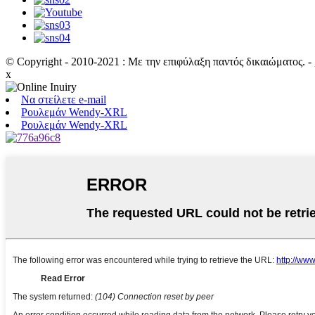
© Copyright - 2010-2021 : Με την επιφύλαξη παντός δικαιώματος.
- ,
x
Να στείλετε e-mail
Ρουλεμάν Wendy-XRL
Ρουλεμάν Wendy-XRL