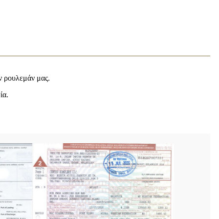
ν ρουλεμάν μας.
ία.