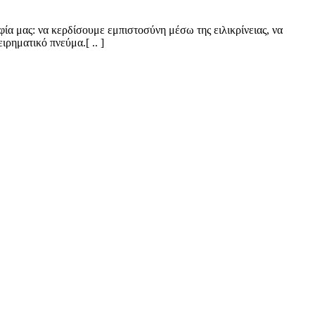
ία μας: να κερδίσουμε εμπιστοσύνη μέσω της ειλικρίνειας, να
ρηματικό πνεύμα.[ .. ]