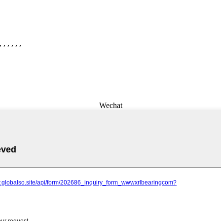
 , , , , ,
Wechat