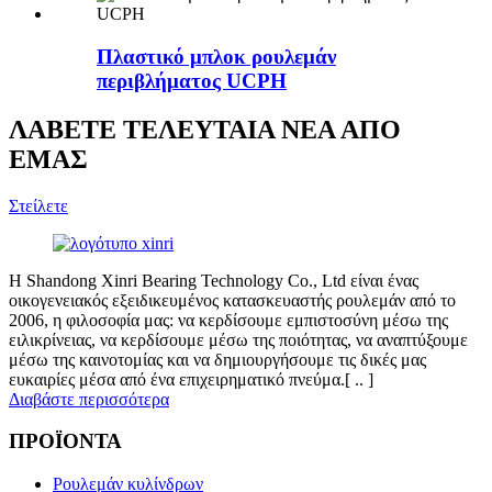
Πλαστικό μπλοκ ρουλεμάν
περιβλήματος UCPH
ΛΑΒΕΤΕ ΤΕΛΕΥΤΑΙΑ ΝΕΑ ΑΠΟ
ΕΜΑΣ
Στείλετε
Η Shandong Xinri Bearing Technology Co., Ltd είναι ένας
οικογενειακός εξειδικευμένος κατασκευαστής ρουλεμάν από το
2006, η φιλοσοφία μας: να κερδίσουμε εμπιστοσύνη μέσω της
ειλικρίνειας, να κερδίσουμε μέσω της ποιότητας, να αναπτύξουμε
μέσω της καινοτομίας και να δημιουργήσουμε τις δικές μας
ευκαιρίες μέσα από ένα επιχειρηματικό πνεύμα.[ .. ]
Διαβάστε περισσότερα
ΠΡΟΪΟΝΤΑ
Ρουλεμάν κυλίνδρων