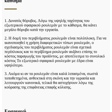
κάθισμα
1. Δυνατός θόρυβος. Λόγω της υψηλής ταχύτητας του
εξωτερικού σφαιρικού ρουλεμάν με το κάθισμα, θα κάνει
μεγάλο θόρυβο κατά την εργασία.
2. Η δομή του περιβλήματος ρουλεμάν είναι πολύπλοκη. Για να
ικανοποιηθεί η χρήση διαφορετικών τύπων ρουλεμάν, ο
σχεδιασμός του περιβλήματος ρουλεμάν είναι σχετικά
περίπλοκος και το περίβλημα ρουλεμάν αυξάνει επίσης το
κόστος παραγωγής του προϊόντος, με αποτέλεσμα το συνολικό
κόστος Το εξωτερικό σφαιρικό ρουλεμάν με έδρα είναι
υψηλότερο.
3. Ακόμα κι αν τα ρουλεμάν είναι καλά λιπασμένα, σωστά
τοποθετημένα, ανθεκτικά στη σκόνη και την υγρασία και
λειτουργούν κανονικά, τελικά θα αστοχήσουν λόγω της
κούρασης της επιφάνειας επαφής κύλισης.
Εφαρμογή