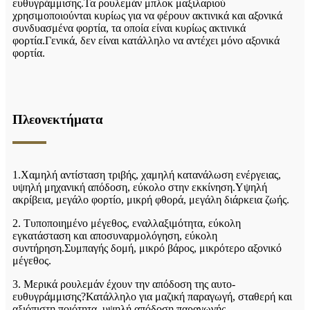
ευθυγράμμισης.Τα ρουλεμάν μπλοκ μαξιλαριού
χρησιμοποιούνται κυρίως για να φέρουν ακτινικά και αξονικά
συνδυασμένα φορτία, τα οποία είναι κυρίως ακτινικά
φορτία.Γενικά, δεν είναι κατάλληλο να αντέχει μόνο αξονικά
φορτία.
Πλεονεκτήματα
1.Χαμηλή αντίσταση τριβής, χαμηλή κατανάλωση ενέργειας,
υψηλή μηχανική απόδοση, εύκολο στην εκκίνηση.Υψηλή
ακρίβεια, μεγάλο φορτίο, μικρή φθορά, μεγάλη διάρκεια ζωής.
2. Τυποποιημένο μέγεθος, εναλλαξιμότητα, εύκολη
εγκατάσταση και αποσυναρμολόγηση, εύκολη
συντήρηση.Συμπαγής δομή, μικρό βάρος, μικρότερο αξονικό
μέγεθος.
3. Μερικά ρουλεμάν έχουν την απόδοση της αυτο-
ευθυγράμμισης?Κατάλληλο για μαζική παραγωγή, σταθερή και
αξιόπιστη ποιότητα, υψηλή απόδοση παραγωγής.