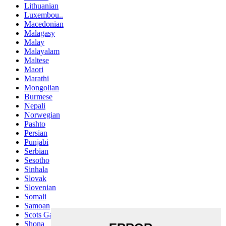
Lithuanian
Luxembou..
Macedonian
Malagasy
Malay
Malayalam
Maltese
Maori
Marathi
Mongolian
Burmese
Nepali
Norwegian
Pashto
Persian
Punjabi
Serbian
Sesotho
Sinhala
Slovak
Slovenian
Somali
Samoan
Scots Gaelic
Shona