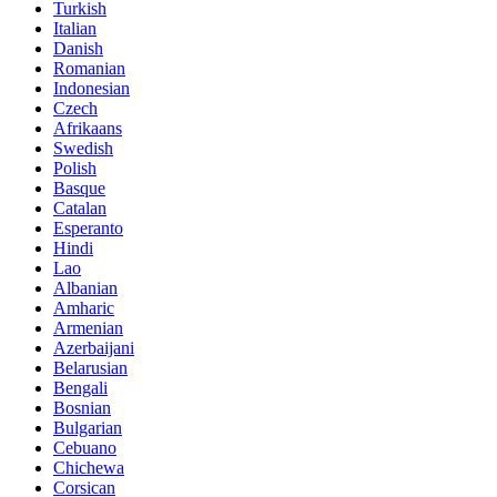
Turkish
Italian
Danish
Romanian
Indonesian
Czech
Afrikaans
Swedish
Polish
Basque
Catalan
Esperanto
Hindi
Lao
Albanian
Amharic
Armenian
Azerbaijani
Belarusian
Bengali
Bosnian
Bulgarian
Cebuano
Chichewa
Corsican