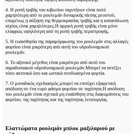
4. Η ροπή τριβής του κιβωτίου ταχυτήτων είναι πολύ
χαμηλότερη από το ρουλεμάν δυναμικής πίεσης ρευστού,
επομένως η αύξηση της θερμοκρασίας τριβής και η κατανάλωση
ισχύος είναι χαμηλότερες.Η αρχική ροπή τριβής είναι μόνο
ελαφρώς υψηλότερη από τη ροπή τριβής περιστροφής.
5. Η ευαισθησία της παραμόρφωσης του ρουλεμάν στις αλλαγές
φορτίου είναι μικρότερη από αυτή του υδροδυναμικού
ρουλεμάν.
6. Το αξονικό μέγεθος είναι μικρότερο από αυτό του
παραδοσιακού υδροδυναμικού ρουλεμάν.Μπορεί να αντέξει
τόσο ακτινικά όσο και ωστικά συνδυασμένα φορτία.
7. Ο μοναδικός σχεδιασμός μπορεί να επιτύχει εξαιρετική
απόδοση σε ένα ευρύ φάσμα φορτίου σε ταχύτητα.Η απόδοση
του ρουλεμάν είναι σχετικά μη ευαίσθητη στις διακυμάνσεις του
φορτίου, της ταχύτητας και της ταχύτητας λειτουργίας.
Ελαττώματα ρουλεμάν μπλοκ μαξιλαριού με