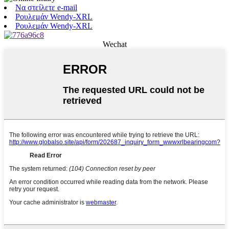
Να στείλετε e-mail
Ρουλεμάν Wendy-XRL
Ρουλεμάν Wendy-XRL
Wechat