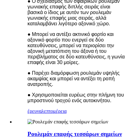
● Ο σχεδιασμός των σφαιρικών ρουλεμάν
γωνιακής επαφής διπλής σειράς είναι
βασικά ο ίδιος με αυτόν των ρουλεμάν
γωνιακής επαφής μιας σειράς, αλλά
καταλαμβάνει λιγότερο αξονικό χώρο.
● Μπορεί να αντέξει ακτινικό φορτίο και
αξονικό φορτίο που ενεργεί σε δύο
κατευθύνσεις, μπορεί να περιορίσει την
αξονική μετατόπιση του άξονα ή του
περιβλήματος σε δύο κατευθύνσεις, η γωνία
επαφής είναι 30 μοίρες.
● Παρέχει διαμόρφωση ρουλεμάν υψηλής
ακαμψίας και μπορεί να αντέξει τη ροπή
ανατροπής.
● Χρησιμοποιείται ευρέως στην πλήμνη του
μπροστινού τροχού ενός αυτοκινήτου.
έρευνα
λεπτομέρεια
Ρουλεμάν επαφής τεσσάρων σημείων