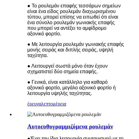
● Το ρουλεμάν επαφής τεσσάρων σημείων
είναι ένα είδος ρουλεμάν διαχωρισμένου
τύπου, μπορεί επίσης να ειπωθεί ότι είναι
ένα σύνολο ρουλεμάν γωνιακής επαφής
που μπορεί να αντέξει το αμφίδρομο
αξονικό φορτίο.
● Με λειτουργία ρουλεμάν γωνιακής επαφής
μονής σειράς και διπλής σειράς, υψηλή
ταχύτητα.
● Λειτουργεί σωστά μόνο όταν έχουν
σχηματιστεί δύο σημεία επαφής.
● Γενικά, είναι κατάλληλο για καθαρό
αξονικό φορτίο, μεγάλο αξονικό φορτίο ή
λειτουργία υψηλής ταχύτητας.
έρευνα
λεπτομέρεια
Αυτοευθυγραμμιζόμενα ρουλεμάν
●Έχει την ίδια λειτουργία συντονισμού με το