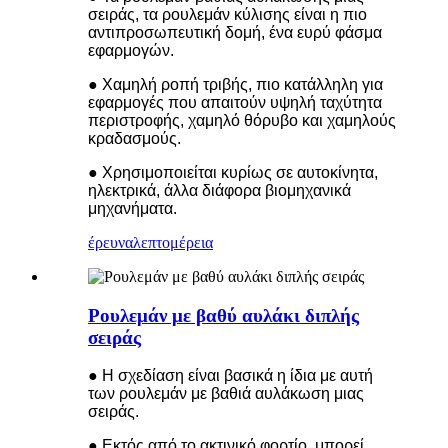
σειράς, τα ρουλεμάν κύλισης είναι η πιο
αντιπροσωπευτική δομή, ένα ευρύ φάσμα
εφαρμογών.
● Χαμηλή ροπή τριβής, πιο κατάλληλη για
εφαρμογές που απαιτούν υψηλή ταχύτητα
περιστροφής, χαμηλό θόρυβο και χαμηλούς
κραδασμούς.
● Χρησιμοποιείται κυρίως σε αυτοκίνητα,
ηλεκτρικά, άλλα διάφορα βιομηχανικά
μηχανήματα.
έρευνα
λεπτομέρεια
Ρουλεμάν με βαθύ αυλάκι διπλής
σειράς
● Η σχεδίαση είναι βασικά η ίδια με αυτή
των ρουλεμάν με βαθιά αυλάκωση μιας
σειράς.
● Εκτός από το ακτινικό φορτίο, μπορεί