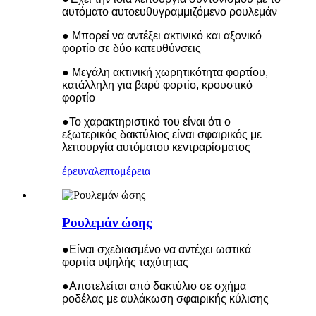
αυτόματο αυτοευθυγραμμιζόμενο ρουλεμάν
● Μπορεί να αντέξει ακτινικό και αξονικό
φορτίο σε δύο κατευθύνσεις
● Μεγάλη ακτινική χωρητικότητα φορτίου,
κατάλληλη για βαρύ φορτίο, κρουστικό
φορτίο
●Το χαρακτηριστικό του είναι ότι ο
εξωτερικός δακτύλιος είναι σφαιρικός με
λειτουργία αυτόματου κεντραρίσματος
έρευνα
λεπτομέρεια
Ρουλεμάν ώσης
●Είναι σχεδιασμένο να αντέχει ωστικά
φορτία υψηλής ταχύτητας
●Αποτελείται από δακτύλιο σε σχήμα
ροδέλας με αυλάκωση σφαιρικής κύλισης