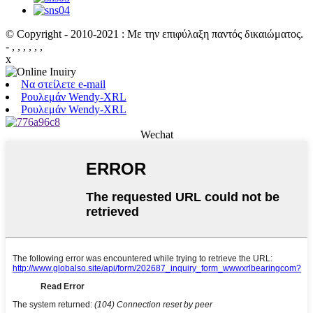
© Copyright - 2010-2021 : Με την επιφύλαξη παντός δικαιώματος.
- , , , , , ,
x
Να στείλετε e-mail
Ρουλεμάν Wendy-XRL
Ρουλεμάν Wendy-XRL
Wechat