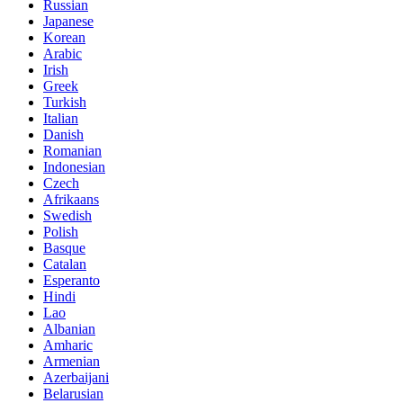
Russian
Japanese
Korean
Arabic
Irish
Greek
Turkish
Italian
Danish
Romanian
Indonesian
Czech
Afrikaans
Swedish
Polish
Basque
Catalan
Esperanto
Hindi
Lao
Albanian
Amharic
Armenian
Azerbaijani
Belarusian