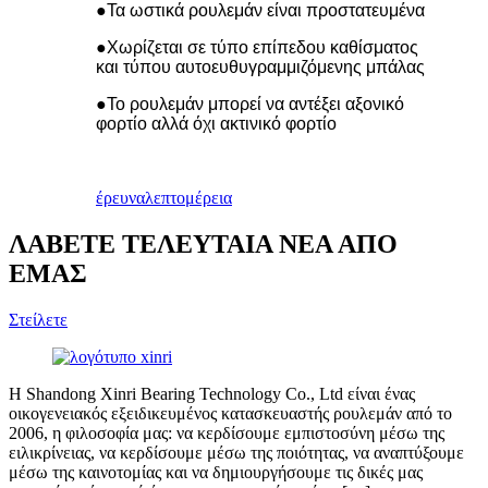
●Τα ωστικά ρουλεμάν είναι προστατευμένα
●Χωρίζεται σε τύπο επίπεδου καθίσματος
και τύπου αυτοευθυγραμμιζόμενης μπάλας
●Το ρουλεμάν μπορεί να αντέξει αξονικό
φορτίο αλλά όχι ακτινικό φορτίο
έρευνα
λεπτομέρεια
ΛΑΒΕΤΕ ΤΕΛΕΥΤΑΙΑ ΝΕΑ ΑΠΟ
ΕΜΑΣ
Στείλετε
Η Shandong Xinri Bearing Technology Co., Ltd είναι ένας
οικογενειακός εξειδικευμένος κατασκευαστής ρουλεμάν από το
2006, η φιλοσοφία μας: να κερδίσουμε εμπιστοσύνη μέσω της
ειλικρίνειας, να κερδίσουμε μέσω της ποιότητας, να αναπτύξουμε
μέσω της καινοτομίας και να δημιουργήσουμε τις δικές μας