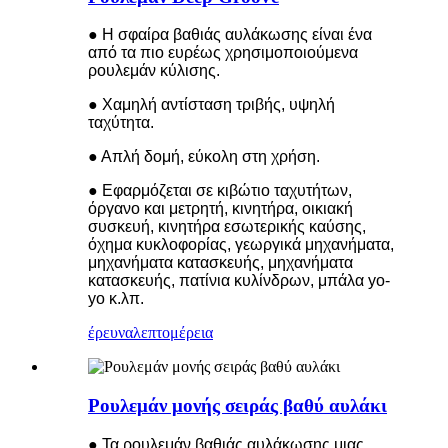
● Η σφαίρα βαθιάς αυλάκωσης είναι ένα
από τα πιο ευρέως χρησιμοποιούμενα
ρουλεμάν κύλισης.
● Χαμηλή αντίσταση τριβής, υψηλή
ταχύτητα.
● Απλή δομή, εύκολη στη χρήση.
● Εφαρμόζεται σε κιβώτιο ταχυτήτων,
όργανο και μετρητή, κινητήρα, οικιακή
συσκευή, κινητήρα εσωτερικής καύσης,
όχημα κυκλοφορίας, γεωργικά μηχανήματα,
μηχανήματα κατασκευής, μηχανήματα
κατασκευής, πατίνια κυλίνδρων, μπάλα yo-
yo κ.λπ.
έρευνα
λεπτομέρεια
Ρουλεμάν μονής σειράς βαθύ αυλάκι
● Τα ρουλεμάν βαθιάς αυλάκωσης μιας