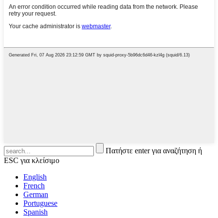
Πατήστε enter για αναζήτηση ή
ESC για κλείσιμο
English
French
German
Portuguese
Spanish