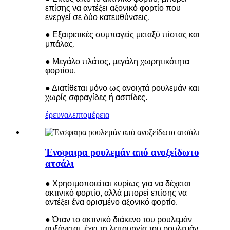
επίσης να αντέξει αξονικό φορτίο που
ενεργεί σε δύο κατευθύνσεις.
● Εξαιρετικές συμπαγείς μεταξύ πίστας και
μπάλας.
● Μεγάλο πλάτος, μεγάλη χωρητικότητα
φορτίου.
● Διατίθεται μόνο ως ανοιχτά ρουλεμάν και
χωρίς σφραγίδες ή ασπίδες.
έρευνα
λεπτομέρεια
Ένσφαιρα ρουλεμάν από ανοξείδωτο
ατσάλι
● Χρησιμοποιείται κυρίως για να δέχεται
ακτινικό φορτίο, αλλά μπορεί επίσης να
αντέξει ένα ορισμένο αξονικό φορτίο.
● Όταν το ακτινικό διάκενο του ρουλεμάν
αυξάνεται, έχει τη λειτουργία του ρουλεμάν