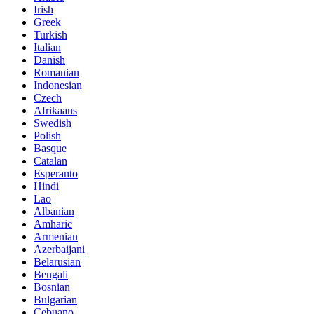
Irish
Greek
Turkish
Italian
Danish
Romanian
Indonesian
Czech
Afrikaans
Swedish
Polish
Basque
Catalan
Esperanto
Hindi
Lao
Albanian
Amharic
Armenian
Azerbaijani
Belarusian
Bengali
Bosnian
Bulgarian
Cebuano