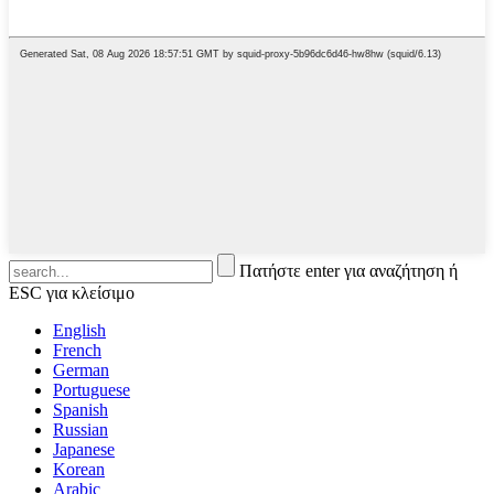
Πατήστε enter για αναζήτηση ή
ESC για κλείσιμο
English
French
German
Portuguese
Spanish
Russian
Japanese
Korean
Arabic