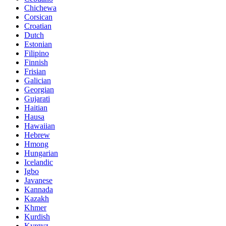
Chichewa
Corsican
Croatian
Dutch
Estonian
Filipino
Finnish
Frisian
Galician
Georgian
Gujarati
Haitian
Hausa
Hawaiian
Hebrew
Hmong
Hungarian
Icelandic
Igbo
Javanese
Kannada
Kazakh
Khmer
Kurdish
Kyrgyz