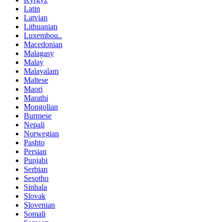
Latin
Latvian
Lithuanian
Luxembou..
Macedonian
Malagasy
Malay
Malayalam
Maltese
Maori
Marathi
Mongolian
Burmese
Nepali
Norwegian
Pashto
Persian
Punjabi
Serbian
Sesotho
Sinhala
Slovak
Slovenian
Somali