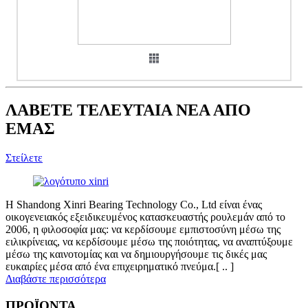
ΛΑΒΕΤΕ ΤΕΛΕΥΤΑΙΑ ΝΕΑ ΑΠΟ
ΕΜΑΣ
Στείλετε
Η Shandong Xinri Bearing Technology Co., Ltd είναι ένας
οικογενειακός εξειδικευμένος κατασκευαστής ρουλεμάν από το
2006, η φιλοσοφία μας: να κερδίσουμε εμπιστοσύνη μέσω της
ειλικρίνειας, να κερδίσουμε μέσω της ποιότητας, να αναπτύξουμε
μέσω της καινοτομίας και να δημιουργήσουμε τις δικές μας
ευκαιρίες μέσα από ένα επιχειρηματικό πνεύμα.[ .. ]
Διαβάστε περισσότερα
ΠΡΟΪΟΝΤΑ