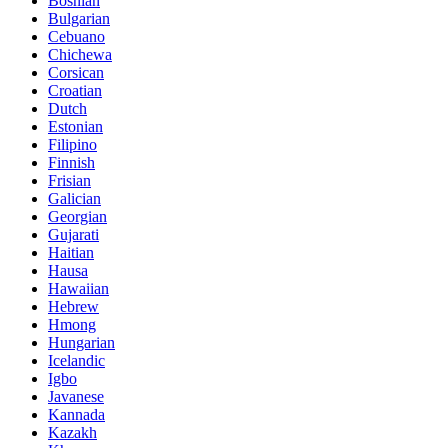
Bosnian
Bulgarian
Cebuano
Chichewa
Corsican
Croatian
Dutch
Estonian
Filipino
Finnish
Frisian
Galician
Georgian
Gujarati
Haitian
Hausa
Hawaiian
Hebrew
Hmong
Hungarian
Icelandic
Igbo
Javanese
Kannada
Kazakh