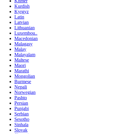
Khmer
Kurdish
Kyrgyz
Latin
Latvian
Lithuanian
Luxembou..
Macedonian
Malagasy
Malay
Malayalam
Maltese
Maori
Marathi
Mongolian
Burmese
Nepali
Norwegian
Pashto
Persian
Punjabi
Serbian
Sesotho
Sinhala
Slovak