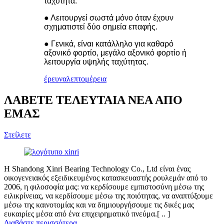
ταχύτητα.
● Λειτουργεί σωστά μόνο όταν έχουν
σχηματιστεί δύο σημεία επαφής.
● Γενικά, είναι κατάλληλο για καθαρό
αξονικό φορτίο, μεγάλο αξονικό φορτίο ή
λειτουργία υψηλής ταχύτητας.
έρευνα
λεπτομέρεια
ΛΑΒΕΤΕ ΤΕΛΕΥΤΑΙΑ ΝΕΑ ΑΠΟ
ΕΜΑΣ
Στείλετε
Η Shandong Xinri Bearing Technology Co., Ltd είναι ένας
οικογενειακός εξειδικευμένος κατασκευαστής ρουλεμάν από το
2006, η φιλοσοφία μας: να κερδίσουμε εμπιστοσύνη μέσω της
ειλικρίνειας, να κερδίσουμε μέσω της ποιότητας, να αναπτύξουμε
μέσω της καινοτομίας και να δημιουργήσουμε τις δικές μας
ευκαιρίες μέσα από ένα επιχειρηματικό πνεύμα.[ .. ]
Διαβάστε περισσότερα