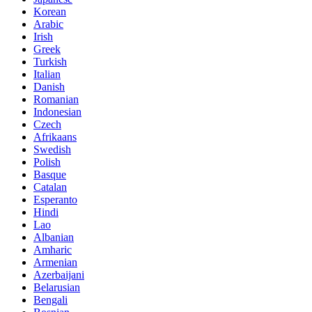
Korean
Arabic
Irish
Greek
Turkish
Italian
Danish
Romanian
Indonesian
Czech
Afrikaans
Swedish
Polish
Basque
Catalan
Esperanto
Hindi
Lao
Albanian
Amharic
Armenian
Azerbaijani
Belarusian
Bengali