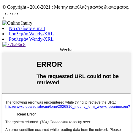
© Copyright - 2010-2021 : Με την επιφύλαξη παντός δικαιώματος.
- , , , , , ,
x
Να στείλετε e-mail
Ρουλεμάν Wendy-XRL
Ρουλεμάν Wendy-XRL
Wechat