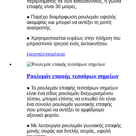
περιβλήματος σε δύο κατευθύνσεις, η γωνία
επαφής είναι 30 μοίρες.
● Παρέχει διαμόρφωση ρουλεμάν υψηλής
ακαμψίας και μπορεί να αντέξει τη ροπή
ανατροπής.
● Χρησιμοποιείται ευρέως στην πλήμνη του
μπροστινού τροχού ενός αυτοκινήτου.
έρευνα
λεπτομέρεια
Ρουλεμάν επαφής τεσσάρων σημείων
● Το ρουλεμάν επαφής τεσσάρων σημείων
είναι ένα είδος ρουλεμάν διαχωρισμένου
τύπου, μπορεί επίσης να ειπωθεί ότι είναι
ένα σύνολο ρουλεμάν γωνιακής επαφής
που μπορεί να αντέξει το αμφίδρομο
αξονικό φορτίο.
● Με λειτουργία ρουλεμάν γωνιακής επαφής
μονής σειράς και διπλής σειράς, υψηλή