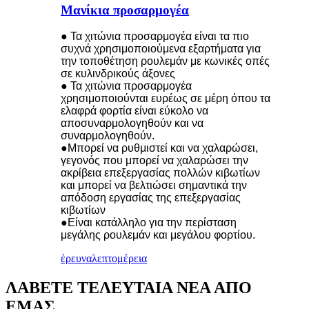
Μανίκια προσαρμογέα
● Τα χιτώνια προσαρμογέα είναι τα πιο
συχνά χρησιμοποιούμενα εξαρτήματα για
την τοποθέτηση ρουλεμάν με κωνικές οπές
σε κυλινδρικούς άξονες
● Τα χιτώνια προσαρμογέα
χρησιμοποιούνται ευρέως σε μέρη όπου τα
ελαφρά φορτία είναι εύκολο να
αποσυναρμολογηθούν και να
συναρμολογηθούν.
●Μπορεί να ρυθμιστεί και να χαλαρώσει,
γεγονός που μπορεί να χαλαρώσει την
ακρίβεια επεξεργασίας πολλών κιβωτίων
και μπορεί να βελτιώσει σημαντικά την
απόδοση εργασίας της επεξεργασίας
κιβωτίων
●Είναι κατάλληλο για την περίσταση
μεγάλης ρουλεμάν και μεγάλου φορτίου.
έρευνα
λεπτομέρεια
ΛΑΒΕΤΕ ΤΕΛΕΥΤΑΙΑ ΝΕΑ ΑΠΟ
ΕΜΑΣ