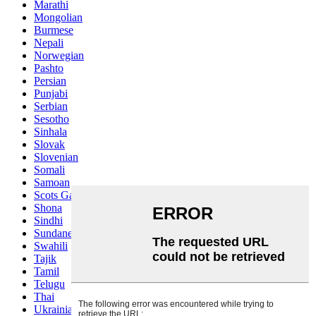
Marathi
Mongolian
Burmese
Nepali
Norwegian
Pashto
Persian
Punjabi
Serbian
Sesotho
Sinhala
Slovak
Slovenian
Somali
Samoan
Scots Gaelic
Shona
Sindhi
Sundanese
Swahili
Tajik
Tamil
Telugu
Thai
Ukrainian