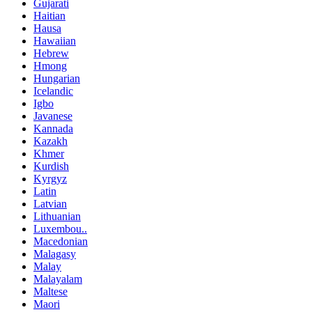
Gujarati
Haitian
Hausa
Hawaiian
Hebrew
Hmong
Hungarian
Icelandic
Igbo
Javanese
Kannada
Kazakh
Khmer
Kurdish
Kyrgyz
Latin
Latvian
Lithuanian
Luxembou..
Macedonian
Malagasy
Malay
Malayalam
Maltese
Maori