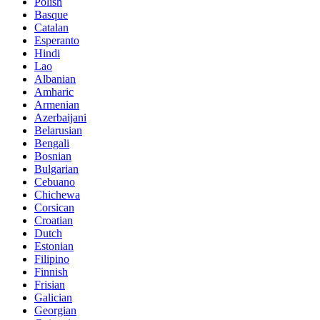
Polish
Basque
Catalan
Esperanto
Hindi
Lao
Albanian
Amharic
Armenian
Azerbaijani
Belarusian
Bengali
Bosnian
Bulgarian
Cebuano
Chichewa
Corsican
Croatian
Dutch
Estonian
Filipino
Finnish
Frisian
Galician
Georgian