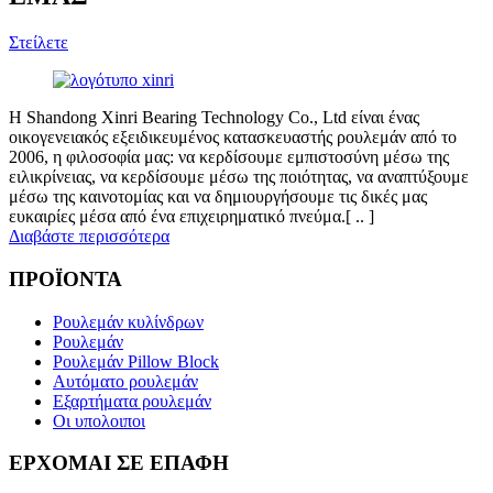
Στείλετε
Η Shandong Xinri Bearing Technology Co., Ltd είναι ένας
οικογενειακός εξειδικευμένος κατασκευαστής ρουλεμάν από το
2006, η φιλοσοφία μας: να κερδίσουμε εμπιστοσύνη μέσω της
ειλικρίνειας, να κερδίσουμε μέσω της ποιότητας, να αναπτύξουμε
μέσω της καινοτομίας και να δημιουργήσουμε τις δικές μας
ευκαιρίες μέσα από ένα επιχειρηματικό πνεύμα.[ .. ]
Διαβάστε περισσότερα
ΠΡΟΪΟΝΤΑ
Ρουλεμάν κυλίνδρων
Ρουλεμάν
Ρουλεμάν Pillow Block
Αυτόματο ρουλεμάν
Εξαρτήματα ρουλεμάν
Οι υπολοιποι
ΕΡΧΟΜΑΙ ΣΕ ΕΠΑΦΗ