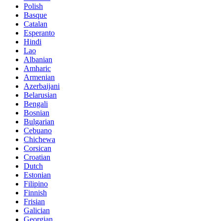
Polish
Basque
Catalan
Esperanto
Hindi
Lao
Albanian
Amharic
Armenian
Azerbaijani
Belarusian
Bengali
Bosnian
Bulgarian
Cebuano
Chichewa
Corsican
Croatian
Dutch
Estonian
Filipino
Finnish
Frisian
Galician
Georgian