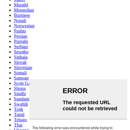
Marathi
Mongolian
Burmese
Nepali
Norwegian
Pashto
Persian
Punjabi
Serbian
Sesotho
Sinhala
Slovak
Slovenian
Somali
Samoan
Scots Gaelic
Shona
Sindhi
Sundanese
Swahili
Tajik
Tamil
Telugu
Thai