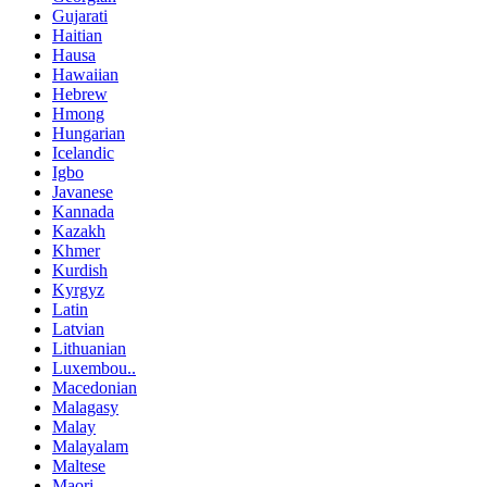
Gujarati
Haitian
Hausa
Hawaiian
Hebrew
Hmong
Hungarian
Icelandic
Igbo
Javanese
Kannada
Kazakh
Khmer
Kurdish
Kyrgyz
Latin
Latvian
Lithuanian
Luxembou..
Macedonian
Malagasy
Malay
Malayalam
Maltese
Maori