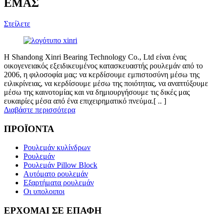
ΕΜΑΣ
Στείλετε
Η Shandong Xinri Bearing Technology Co., Ltd είναι ένας
οικογενειακός εξειδικευμένος κατασκευαστής ρουλεμάν από το
2006, η φιλοσοφία μας: να κερδίσουμε εμπιστοσύνη μέσω της
ειλικρίνειας, να κερδίσουμε μέσω της ποιότητας, να αναπτύξουμε
μέσω της καινοτομίας και να δημιουργήσουμε τις δικές μας
ευκαιρίες μέσα από ένα επιχειρηματικό πνεύμα.[ .. ]
Διαβάστε περισσότερα
ΠΡΟΪΟΝΤΑ
Ρουλεμάν κυλίνδρων
Ρουλεμάν
Ρουλεμάν Pillow Block
Αυτόματο ρουλεμάν
Εξαρτήματα ρουλεμάν
Οι υπολοιποι
ΕΡΧΟΜΑΙ ΣΕ ΕΠΑΦΗ