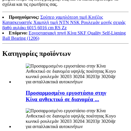
σχόλια και τις ερωτήσεις σας.
Προηγούμενος:
Σούπερ χαμηλότερη τιμή Κινέζος
Κατασκευαστής Χαμηλή τιμή NTN NSK Ρουλεμάν μονής σειράς
βαθύ αυλάκι 6015 6016 cm RS Zz
Επόμενο:
Εργοστασιακή πηγή Κίνα SKF Quality Self-Ligning
Ball Bearing (1206)
Κατηγορίες προϊόντων
Προσαρμοσμένο εργοστάσιο στην
Κίνα ανθεκτικό σε διανομέα ...