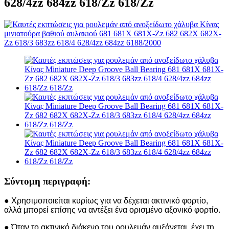
628/4zz 684zz 618/Zz 618/Zz
Σύντομη περιγραφή:
● Χρησιμοποιείται κυρίως για να δέχεται ακτινικό φορτίο,
αλλά μπορεί επίσης να αντέξει ένα ορισμένο αξονικό φορτίο.
● Όταν το ακτινικό διάκενο του ρουλεμάν αυξάνεται, έχει τη