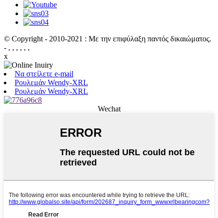
© Copyright - 2010-2021 : Με την επιφύλαξη παντός δικαιώματος.
- , , , , , ,
x
Να στείλετε e-mail
Ρουλεμάν Wendy-XRL
Ρουλεμάν Wendy-XRL
Wechat