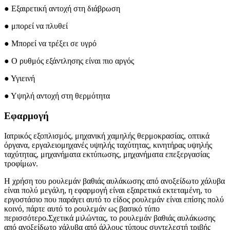
● Εξαιρετική αντοχή στη διάβρωση
● μπορεί να πλυθεί
● Μπορεί να τρέξει σε υγρό
● Ο ρυθμός εξάντλησης είναι πιο αργός
● Υγιεινή
● Υψηλή αντοχή στη θερμότητα
Εφαρμογή
Ιατρικός εξοπλισμός, μηχανική χαμηλής θερμοκρασίας, οπτικά
όργανα, εργαλειομηχανές υψηλής ταχύτητας, κινητήρας υψηλής
ταχύτητας, μηχανήματα εκτύπωσης, μηχανήματα επεξεργασίας
τροφίμων.
Η χρήση του ρουλεμάν βαθιάς αυλάκωσης από ανοξείδωτο χάλυβα
είναι πολύ μεγάλη, η εφαρμογή είναι εξαιρετικά εκτεταμένη, το
εργοστάσιο που παράγει αυτό το είδος ρουλεμάν είναι επίσης πολύ
κοινό, πάρτε αυτό το ρουλεμάν ως βασικό τύπο
περισσότερο.Σχετικά μιλώντας, το ρουλεμάν βαθιάς αυλάκωσης
από ανοξείδωτο χάλυβα από άλλους τύπους συντελεστή τριβής