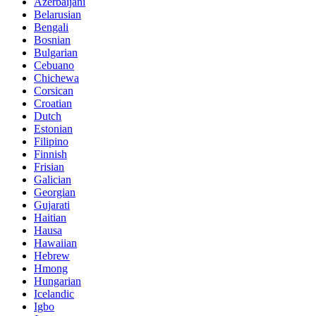
Azerbaijani
Belarusian
Bengali
Bosnian
Bulgarian
Cebuano
Chichewa
Corsican
Croatian
Dutch
Estonian
Filipino
Finnish
Frisian
Galician
Georgian
Gujarati
Haitian
Hausa
Hawaiian
Hebrew
Hmong
Hungarian
Icelandic
Igbo