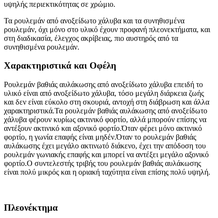
υψηλής περιεκτικότητας σε χρώμιο.
Τα ρουλεμάν από ανοξείδωτο χάλυβα και τα συνηθισμένα
ρουλεμάν, όχι μόνο στο υλικό έχουν προφανή πλεονεκτήματα, και
στη διαδικασία, έλεγχος ακρίβειας, πιο αυστηρός από τα
συνηθισμένα ρουλεμάν.
Χαρακτηριστικά και Οφέλη
Ρουλεμάν βαθιάς αυλάκωσης από ανοξείδωτο χάλυβα επειδή το
υλικό είναι από ανοξείδωτο χάλυβα, τόσο μεγάλη διάρκεια ζωής
και δεν είναι εύκολο στη σκουριά, αντοχή στη διάβρωση και άλλα
χαρακτηριστικά.Τα ρουλεμάν βαθιάς αυλάκωσης από ανοξείδωτο
χάλυβα φέρουν κυρίως ακτινικό φορτίο, αλλά μπορούν επίσης να
αντέξουν ακτινικό και αξονικό φορτίο.Όταν φέρει μόνο ακτινικό
φορτίο, η γωνία επαφής είναι μηδέν.Όταν το ρουλεμάν βαθιάς
αυλάκωσης έχει μεγάλο ακτινωτό διάκενο, έχει την απόδοση του
ρουλεμάν γωνιακής επαφής και μπορεί να αντέξει μεγάλο αξονικό
φορτίο.Ο συντελεστής τριβής του ρουλεμάν βαθιάς αυλάκωσης
είναι πολύ μικρός και η οριακή ταχύτητα είναι επίσης πολύ υψηλή.
Πλεονέκτημα