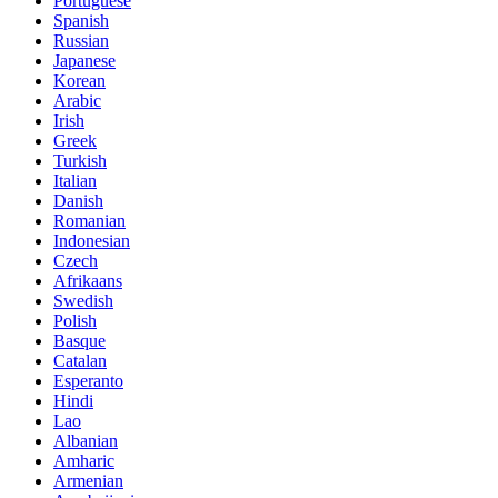
Portuguese
Spanish
Russian
Japanese
Korean
Arabic
Irish
Greek
Turkish
Italian
Danish
Romanian
Indonesian
Czech
Afrikaans
Swedish
Polish
Basque
Catalan
Esperanto
Hindi
Lao
Albanian
Amharic
Armenian