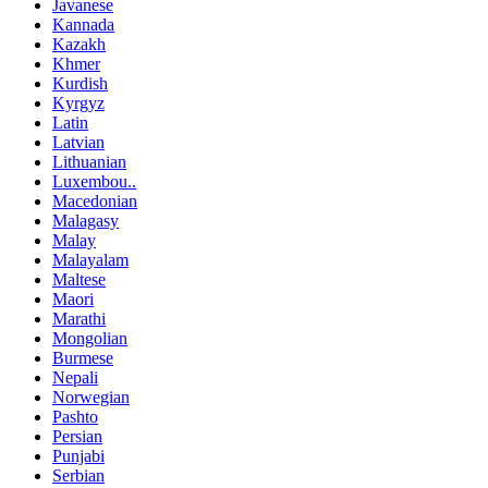
Javanese
Kannada
Kazakh
Khmer
Kurdish
Kyrgyz
Latin
Latvian
Lithuanian
Luxembou..
Macedonian
Malagasy
Malay
Malayalam
Maltese
Maori
Marathi
Mongolian
Burmese
Nepali
Norwegian
Pashto
Persian
Punjabi
Serbian