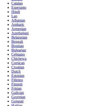
Catalan
Esperanto
Hindi
Lao
Albanian
Amharic
Armenian
Azerbaijani
Belarusian
Bengali
Bosnian
Bulgarian
Cebuano
Chichewa
Corsican
Croatian
Dutch
Estonian
Filipino
Finnish
Frisian
Galician
Georgian
Gujarati
Haitian