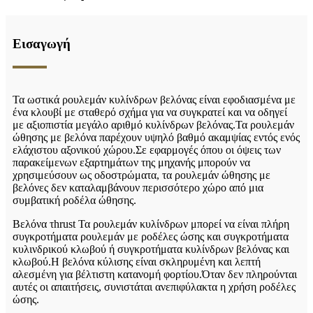
Εισαγωγή
Τα ωστικά ρουλεμάν κυλίνδρων βελόνας είναι εφοδιασμένα με
ένα κλουβί με σταθερό σχήμα για να συγκρατεί και να οδηγεί
με αξιοπιστία μεγάλο αριθμό κυλίνδρων βελόνας.Τα ρουλεμάν
ώθησης με βελόνα παρέχουν υψηλό βαθμό ακαμψίας εντός ενός
ελάχιστου αξονικού χώρου.Σε εφαρμογές όπου οι όψεις των
παρακείμενων εξαρτημάτων της μηχανής μπορούν να
χρησιμεύσουν ως οδοστρώματα, τα ρουλεμάν ώθησης με
βελόνες δεν καταλαμβάνουν περισσότερο χώρο από μια
συμβατική ροδέλα ώθησης.
Βελόνα τ
hrust
Τα ρουλεμάν κυλίνδρων μπορεί να είναι πλήρη
συγκροτήματα ρουλεμάν με ροδέλες ώσης και συγκροτήματα
κυλινδρικού κλωβού ή συγκροτήματα κυλίνδρων βελόνας και
κλωβού.Η βελόνα κύλισης είναι σκληρυμένη και λεπτή
αλεσμένη για βέλτιστη κατανομή φορτίου.Όταν δεν πληρούνται
αυτές οι απαιτήσεις, συνιστάται ανεπιφύλακτα η χρήση ροδέλες
ώσης.