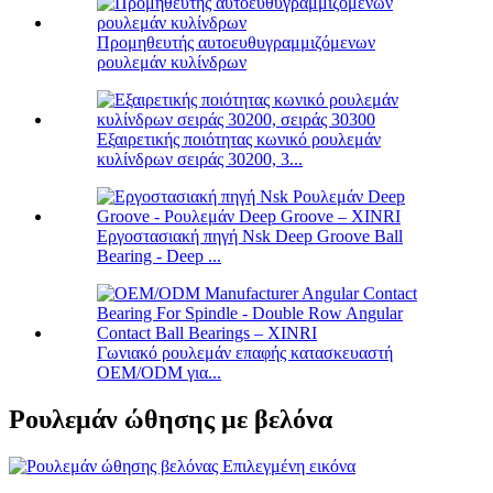
Προμηθευτής αυτοευθυγραμμιζόμενων
ρουλεμάν κυλίνδρων
Εξαιρετικής ποιότητας κωνικό ρουλεμάν
κυλίνδρων σειράς 30200, 3...
Εργοστασιακή πηγή Nsk Deep Groove Ball
Bearing - Deep ...
Γωνιακό ρουλεμάν επαφής κατασκευαστή
OEM/ODM για...
Ρουλεμάν ώθησης με βελόνα