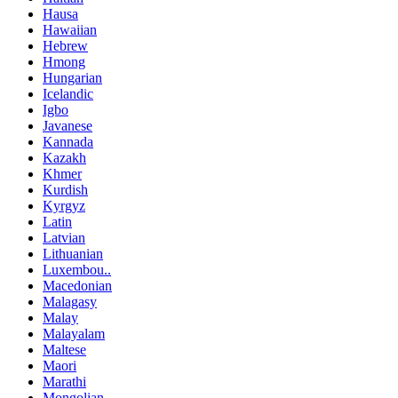
Hausa
Hawaiian
Hebrew
Hmong
Hungarian
Icelandic
Igbo
Javanese
Kannada
Kazakh
Khmer
Kurdish
Kyrgyz
Latin
Latvian
Lithuanian
Luxembou..
Macedonian
Malagasy
Malay
Malayalam
Maltese
Maori
Marathi
Mongolian