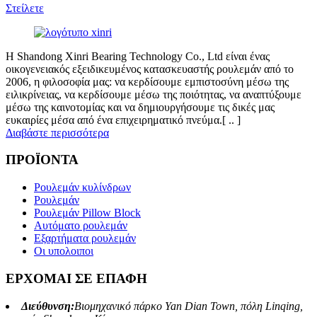
Στείλετε
Η Shandong Xinri Bearing Technology Co., Ltd είναι ένας
οικογενειακός εξειδικευμένος κατασκευαστής ρουλεμάν από το
2006, η φιλοσοφία μας: να κερδίσουμε εμπιστοσύνη μέσω της
ειλικρίνειας, να κερδίσουμε μέσω της ποιότητας, να αναπτύξουμε
μέσω της καινοτομίας και να δημιουργήσουμε τις δικές μας
ευκαιρίες μέσα από ένα επιχειρηματικό πνεύμα.[ .. ]
Διαβάστε περισσότερα
ΠΡΟΪΟΝΤΑ
Ρουλεμάν κυλίνδρων
Ρουλεμάν
Ρουλεμάν Pillow Block
Αυτόματο ρουλεμάν
Εξαρτήματα ρουλεμάν
Οι υπολοιποι
ΕΡΧΟΜΑΙ ΣΕ ΕΠΑΦΗ
Διεύθυνση:
Βιομηχανικό πάρκο Yan Dian Town, πόλη Linqing,