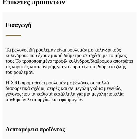
Ετικέτες προϊόντων
Εισαγωγή
Τα βελονοειδή ρουλεμάν είναι ρουλεμάν με κυλινδρικούς
κυλίνδρους που έχουν μικρή διάμετρο σε σχέση με το μήκος
τους.Το τροποποιημένο προφίλ κυλίνδρου/διαδρόμου αποτρέπει
τις κορυφές καταπόνησης για να παρατείνει τη διάρκεια ζωής
του ρουλεμάν.
Η XRL προμηθεύει ρουλεμάν με βελόνες σε πολλά
διαφορετικά σχέδια, σειρές και σε μεγάλη γκάμα μεγεθών,
γεγονός που τα καθιστά κατάλληλα για μια μεγάλη ποικιλία
συνθηκών λειτουργίας και εφαρμογών.
Λεπτομέρεια προϊόντος