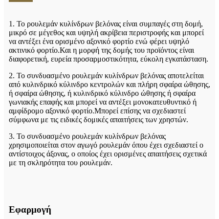
1. Το ρουλεμάν κυλίνδρων βελόνας είναι συμπαγές στη δομή,
μικρό σε μέγεθος και υψηλή ακρίβεια περιστροφής και μπορεί
να αντέξει ένα ορισμένο αξονικό φορτίο ενώ φέρει υψηλό
ακτινικό φορτίο.Και η μορφή της δομής του προϊόντος είναι
διαφορετική, ευρεία προσαρμοστικότητα, εύκολη εγκατάσταση.
2. Το συνδυασμένο ρουλεμάν κυλίνδρων βελόνας αποτελείται
από κυλινδρικό κύλινδρο κεντρολών και πλήρη σφαίρα ώθησης,
ή σφαίρα ώθησης, ή κυλινδρικό κύλινδρο ώθησης ή σφαίρα
γωνιακής επαφής και μπορεί να αντέξει μονοκατευθυντικό ή
αμφίδρομο αξονικό φορτίο.Μπορεί επίσης να σχεδιαστεί
σύμφωνα με τις ειδικές δομικές απαιτήσεις των χρηστών.
3. Το συνδυασμένο ρουλεμάν κυλίνδρων βελόνας
χρησιμοποιείται στον αγωγό ρουλεμάν όπου έχει σχεδιαστεί ο
αντίστοιχος άξονας, ο οποίος έχει ορισμένες απαιτήσεις σχετικά
με τη σκληρότητα του ρουλεμάν.
Εφαρμογή