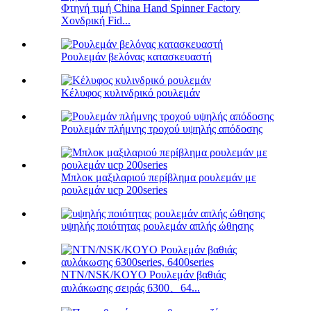
Φτηνή τιμή China Hand Spinner Factory
Χονδρική Fid...
Ρουλεμάν βελόνας κατασκευαστή
Κέλυφος κυλινδρικό ρουλεμάν
Ρουλεμάν πλήμνης τροχού υψηλής απόδοσης
Μπλοκ μαξιλαριού περίβλημα ρουλεμάν με
ρουλεμάν ucp 200series
υψηλής ποιότητας ρουλεμάν απλής ώθησης
NTN/NSK/KOYO Ρουλεμάν βαθιάς
αυλάκωσης σειράς 6300、64...