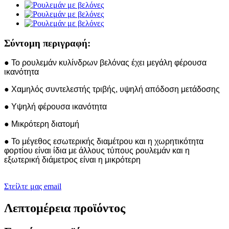
Σύντομη περιγραφή:
● Το ρουλεμάν κυλίνδρων βελόνας έχει μεγάλη φέρουσα
ικανότητα
● Χαμηλός συντελεστής τριβής, υψηλή απόδοση μετάδοσης
● Υψηλή φέρουσα ικανότητα
● Μικρότερη διατομή
● Το μέγεθος εσωτερικής διαμέτρου και η χωρητικότητα
φορτίου είναι ίδια με άλλους τύπους ρουλεμάν και η
εξωτερική διάμετρος είναι η μικρότερη
Στείλτε μας email
Λεπτομέρεια προϊόντος