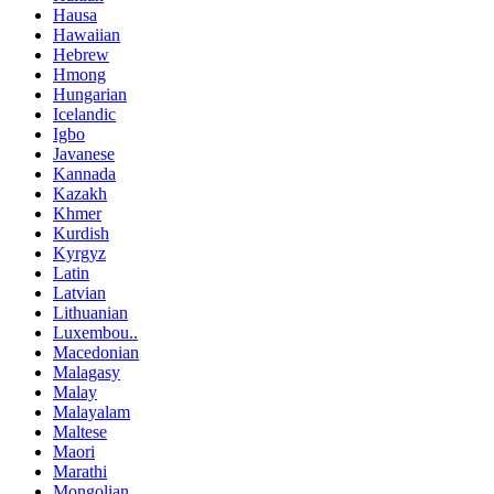
Hausa
Hawaiian
Hebrew
Hmong
Hungarian
Icelandic
Igbo
Javanese
Kannada
Kazakh
Khmer
Kurdish
Kyrgyz
Latin
Latvian
Lithuanian
Luxembou..
Macedonian
Malagasy
Malay
Malayalam
Maltese
Maori
Marathi
Mongolian