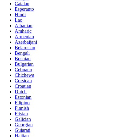
Catalan
Esperanto
Hindi
Lao
Albanian
Amharic
Armenian
Azerbaijani
Belarusian
Bengali
Bosnian
Bulgarian
Cebuano
Chichewa
Corsican
Croatian
Dutch
Estonian
Filipino
Finnish
Frisian
Galician
Georgian
Gujarati
Haitian