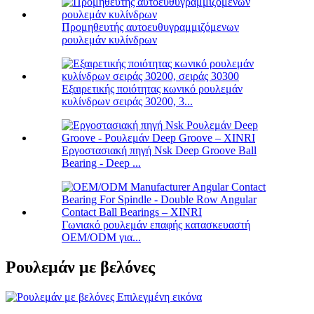
Προμηθευτής αυτοευθυγραμμιζόμενων
ρουλεμάν κυλίνδρων
Εξαιρετικής ποιότητας κωνικό ρουλεμάν
κυλίνδρων σειράς 30200, 3...
Εργοστασιακή πηγή Nsk Deep Groove Ball
Bearing - Deep ...
Γωνιακό ρουλεμάν επαφής κατασκευαστή
OEM/ODM για...
Ρουλεμάν με βελόνες