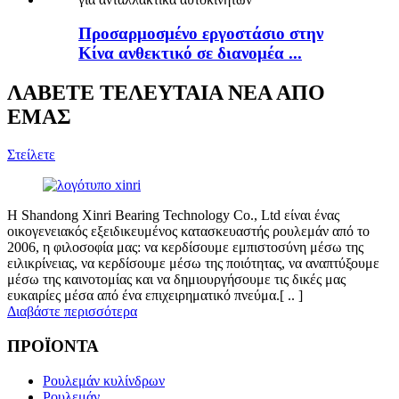
Προσαρμοσμένο εργοστάσιο στην
Κίνα ανθεκτικό σε διανομέα ...
ΛΑΒΕΤΕ ΤΕΛΕΥΤΑΙΑ ΝΕΑ ΑΠΟ
ΕΜΑΣ
Στείλετε
Η Shandong Xinri Bearing Technology Co., Ltd είναι ένας
οικογενειακός εξειδικευμένος κατασκευαστής ρουλεμάν από το
2006, η φιλοσοφία μας: να κερδίσουμε εμπιστοσύνη μέσω της
ειλικρίνειας, να κερδίσουμε μέσω της ποιότητας, να αναπτύξουμε
μέσω της καινοτομίας και να δημιουργήσουμε τις δικές μας
ευκαιρίες μέσα από ένα επιχειρηματικό πνεύμα.[ .. ]
Διαβάστε περισσότερα
ΠΡΟΪΟΝΤΑ
Ρουλεμάν κυλίνδρων
Ρουλεμάν