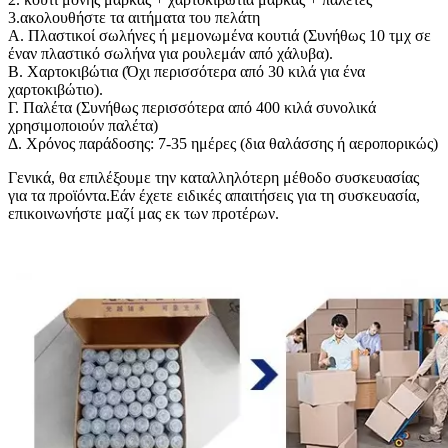
3.ακολουθήστε τα αιτήματα του πελάτη
Α. Πλαστικοί σωλήνες ή μεμονωμένα κουτιά (Συνήθως 10 τμχ σε
έναν πλαστικό σωλήνα για ρουλεμάν από χάλυβα).
B. Χαρτοκιβώτια (Όχι περισσότερα από 30 κιλά για ένα
χαρτοκιβώτιο).
Γ. Παλέτα (Συνήθως περισσότερα από 400 κιλά συνολικά
χρησιμοποιούν παλέτα)
Δ. Χρόνος παράδοσης: 7-35 ημέρες (δια θαλάσσης ή αεροπορικώς)
Γενικά, θα επιλέξουμε την καταλληλότερη μέθοδο συσκευασίας
για τα προϊόντα.Εάν έχετε ειδικές απαιτήσεις για τη συσκευασία,
επικοινωνήστε μαζί μας εκ των προτέρων.