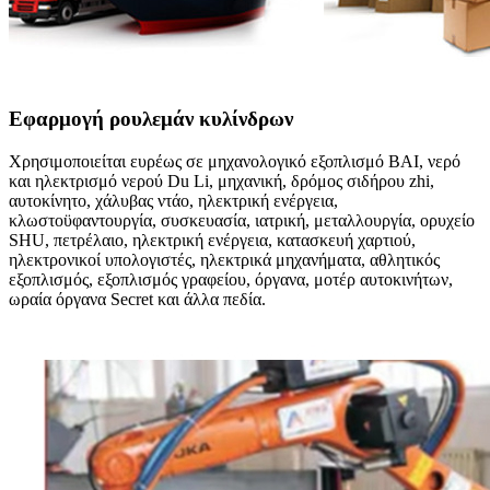
Εφαρμογή ρουλεμάν κυλίνδρων
Χρησιμοποιείται ευρέως σε μηχανολογικό εξοπλισμό BAI, νερό
και ηλεκτρισμό νερού Du Li, μηχανική, δρόμος σιδήρου zhi,
αυτοκίνητο, χάλυβας ντάο, ηλεκτρική ενέργεια,
κλωστοϋφαντουργία, συσκευασία, ιατρική, μεταλλουργία, ορυχείο
SHU, πετρέλαιο, ηλεκτρική ενέργεια, κατασκευή χαρτιού,
ηλεκτρονικοί υπολογιστές, ηλεκτρικά μηχανήματα, αθλητικός
εξοπλισμός, εξοπλισμός γραφείου, όργανα, μοτέρ αυτοκινήτων,
ωραία όργανα Secret και άλλα πεδία.