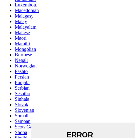
Luxembou..
Macedonian
Malagasy
Malay
Malayalam
Maltese
Maori
Marathi
Mongolian
Burmese
Nepali
Norwegian
Pashto
Persian
Punjabi
Serbian
Sesotho
Sinhala
Slovak
Slovenian
Somali
Samoan
Scots Gaelic
Shona
Sindhi