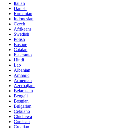
Italian
Danish
Romanian
Indonesian
Czech
Afrikaans
Swedish
Polish
Basque
Catalan
Esperanto
Hindi
Lao
Albanian
Amharic
Armenian
Azerbaijani
Belarusian
Bengali
Bosnian
Bulgarian
Cebuano
Chichewa
Corsican
Croatian