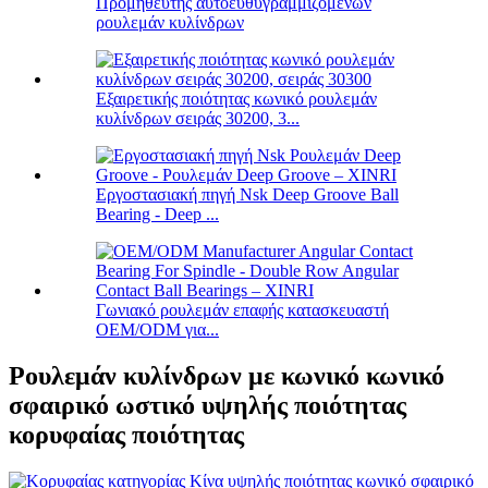
Προμηθευτής αυτοευθυγραμμιζόμενων
ρουλεμάν κυλίνδρων
Εξαιρετικής ποιότητας κωνικό ρουλεμάν
κυλίνδρων σειράς 30200, 3...
Εργοστασιακή πηγή Nsk Deep Groove Ball
Bearing - Deep ...
Γωνιακό ρουλεμάν επαφής κατασκευαστή
OEM/ODM για...
Ρουλεμάν κυλίνδρων με κωνικό κωνικό
σφαιρικό ωστικό υψηλής ποιότητας
κορυφαίας ποιότητας