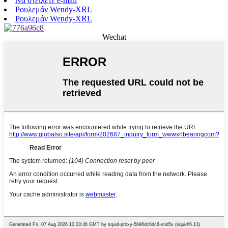
Να στείλετε e-mail
Ρουλεμάν Wendy-XRL
Ρουλεμάν Wendy-XRL
Wechat