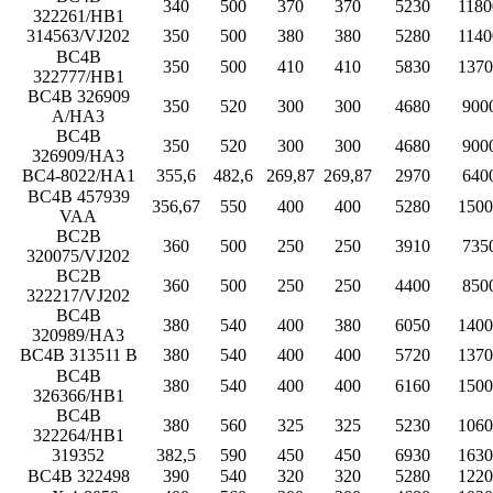
340
500
370
370
5230
1180
322261/HB1
314563/VJ202
350
500
380
380
5280
1140
BC4B
350
500
410
410
5830
1370
322777/HB1
BC4B 326909
350
520
300
300
4680
900
A/HA3
BC4B
350
520
300
300
4680
900
326909/HA3
BC4-8022/HA1
355,6
482,6
269,87
269,87
2970
640
BC4B 457939
356,67
550
400
400
5280
1500
VAA
BC2B
360
500
250
250
3910
735
320075/VJ202
BC2B
360
500
250
250
4400
850
322217/VJ202
BC4B
380
540
400
380
6050
1400
320989/HA3
BC4B 313511 B
380
540
400
400
5720
1370
BC4B
380
540
400
400
6160
1500
326366/HB1
BC4B
380
560
325
325
5230
1060
322264/HB1
319352
382,5
590
450
450
6930
1630
BC4B 322498
390
540
320
320
5280
1220