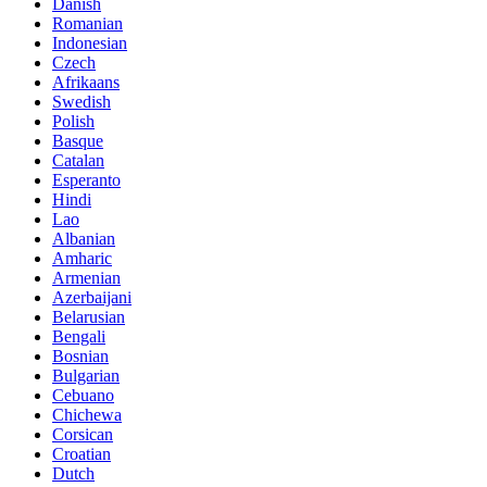
Danish
Romanian
Indonesian
Czech
Afrikaans
Swedish
Polish
Basque
Catalan
Esperanto
Hindi
Lao
Albanian
Amharic
Armenian
Azerbaijani
Belarusian
Bengali
Bosnian
Bulgarian
Cebuano
Chichewa
Corsican
Croatian
Dutch