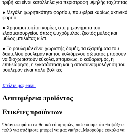
τριβή και είναι κατάλληλα για περιστροφή υψηλής ταχύτητας.
● Μεγάλη χωρητικότητα φορτίου, που φέρει κυρίως ακτινικό
φορτίο.
● Χρησιμοποιείται κυρίως στα μηχανήματα του
ελασματουργείου όπως ψυχρόμυλος, ζεστός μύλος και
μύλος μπιλιέτας κ.λπ.
● Το ρουλεμάν είναι χωριστής δομής, τα εξαρτήματα του
δακτυλίου ρουλεμάν και του κυλιόμενου σώματος μπορούν
να διαχωριστούν εύκολα, επομένως, ο καθαρισμός, η
επιθεώρηση, η εγκατάσταση και η αποσυναρμολόγηση του
ρουλεμάν είναι πολύ βολικές.
Στείλτε μας email
Λεπτομέρεια προϊόντος
Ετικέτες προϊόντων
Όσον αφορά τα επιθετικά εύρη τιμών, πιστεύουμε ότι θα ψάξετε
πολύ για οτιδήποτε μπορεί να μας νικήσει.Μπορούμε εύκολα να