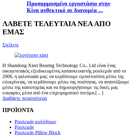
Προσαρμοσμένο εργοστάσιο στην
Κίνα ανθεκτικό σε διανομέα ...
ΛΑΒΕΤΕ ΤΕΛΕΥΤΑΙΑ ΝΕΑ ΑΠΟ
ΕΜΑΣ
Στείλετε
Η Shandong Xinri Bearing Technology Co., Ltd είναι ένας
οικογενειακός εξειδικευμένος κατασκευαστής ρουλεμάν από το
2006, η φιλοσοφία μας: να κερδίσουμε εμπιστοσύνη μέσω της
ειλικρίνειας, να κερδίσουμε μέσω της ποιότητας, να αναπτύξουμε
μέσω της καινοτομίας και να δημιουργήσουμε τις δικές μας
ευκαιρίες μέσα από ένα επιχειρηματικό πνεύμα.[ .. ]
Διαβάστε περισσότερα
ΠΡΟΪΟΝΤΑ
Ρουλεμάν κυλίνδρων
Ρουλεμάν
Ρουλεμάν Pillow Block