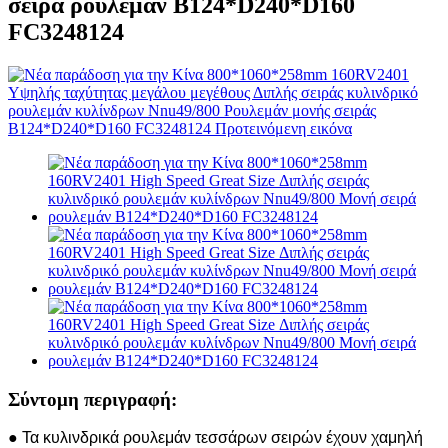
σειρά ρουλεμάν B124*D240*D160
FC3248124
Σύντομη περιγραφή:
● Τα κυλινδρικά ρουλεμάν τεσσάρων σειρών έχουν χαμηλή