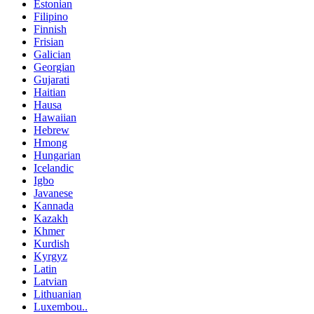
Estonian
Filipino
Finnish
Frisian
Galician
Georgian
Gujarati
Haitian
Hausa
Hawaiian
Hebrew
Hmong
Hungarian
Icelandic
Igbo
Javanese
Kannada
Kazakh
Khmer
Kurdish
Kyrgyz
Latin
Latvian
Lithuanian
Luxembou..