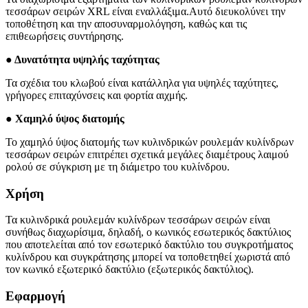
τεσσάρων σειρών XRL είναι εναλλάξιμα.Αυτό διευκολύνει την
τοποθέτηση και την αποσυναρμολόγηση, καθώς και τις
επιθεωρήσεις συντήρησης.
● Δυνατότητα υψηλής ταχύτητας
Τα σχέδια του κλωβού είναι κατάλληλα για υψηλές ταχύτητες,
γρήγορες επιταχύνσεις και φορτία αιχμής.
● Χαμηλό ύψος διατομής
Το χαμηλό ύψος διατομής των κυλινδρικών ρουλεμάν κυλίνδρων
τεσσάρων σειρών επιτρέπει σχετικά μεγάλες διαμέτρους λαιμού
ρολού σε σύγκριση με τη διάμετρο του κυλίνδρου.
Χρήση
Τα κυλινδρικά ρουλεμάν κυλίνδρων τεσσάρων σειρών είναι
συνήθως διαχωρίσιμα, δηλαδή, ο κωνικός εσωτερικός δακτύλιος
που αποτελείται από τον εσωτερικό δακτύλιο του συγκροτήματος
κυλίνδρου και συγκράτησης μπορεί να τοποθετηθεί χωριστά από
τον κωνικό εξωτερικό δακτύλιο (εξωτερικός δακτύλιος).
Εφαρμογή