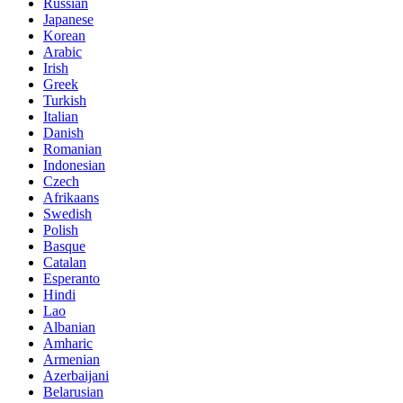
Russian
Japanese
Korean
Arabic
Irish
Greek
Turkish
Italian
Danish
Romanian
Indonesian
Czech
Afrikaans
Swedish
Polish
Basque
Catalan
Esperanto
Hindi
Lao
Albanian
Amharic
Armenian
Azerbaijani
Belarusian