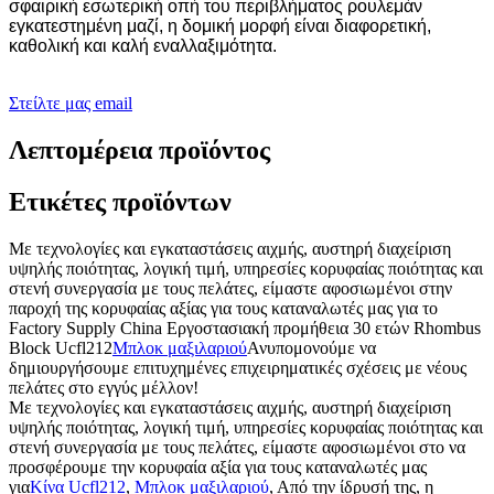
σφαιρική εσωτερική οπή του περιβλήματος ρουλεμάν
εγκατεστημένη μαζί, η δομική μορφή είναι διαφορετική,
καθολική και καλή εναλλαξιμότητα.
Στείλτε μας email
Λεπτομέρεια προϊόντος
Ετικέτες προϊόντων
Με τεχνολογίες και εγκαταστάσεις αιχμής, αυστηρή διαχείριση
υψηλής ποιότητας, λογική τιμή, υπηρεσίες κορυφαίας ποιότητας και
στενή συνεργασία με τους πελάτες, είμαστε αφοσιωμένοι στην
παροχή της κορυφαίας αξίας για τους καταναλωτές μας για το
Factory Supply China Εργοστασιακή προμήθεια 30 ετών Rhombus
Block Ucfl212
Μπλοκ μαξιλαριού
Ανυπομονούμε να
δημιουργήσουμε επιτυχημένες επιχειρηματικές σχέσεις με νέους
πελάτες στο εγγύς μέλλον!
Με τεχνολογίες και εγκαταστάσεις αιχμής, αυστηρή διαχείριση
υψηλής ποιότητας, λογική τιμή, υπηρεσίες κορυφαίας ποιότητας και
στενή συνεργασία με τους πελάτες, είμαστε αφοσιωμένοι στο να
προσφέρουμε την κορυφαία αξία για τους καταναλωτές μας
για
Κίνα Ucfl212
,
Μπλοκ μαξιλαριού
, Από την ίδρυσή της, η