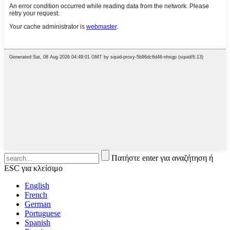
Πατήστε enter για αναζήτηση ή
ESC για κλείσιμο
English
French
German
Portuguese
Spanish