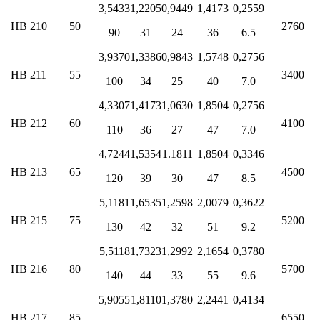
3,5433
1,2205
0,9449
1,4173
0,2559
ΗΒ 210
50
2760
90
31
24
36
6.5
3,9370
1,3386
0,9843
1,5748
0,2756
ΗΒ 211
55
3400
100
34
25
40
7.0
4,3307
1,4173
1,0630
1,8504
0,2756
ΗΒ 212
60
4100
110
36
27
47
7.0
4,7244
1,5354
1.1811
1,8504
0,3346
ΗΒ 213
65
4500
120
39
30
47
8.5
5,1181
1,6535
1,2598
2,0079
0,3622
ΗΒ 215
75
5200
130
42
32
51
9.2
5,5118
1,7323
1,2992
2,1654
0,3780
ΗΒ 216
80
5700
140
44
33
55
9.6
5,9055
1,8110
1,3780
2,2441
0,4134
ΗΒ 217
85
6550