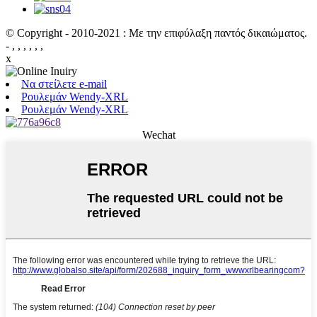
© Copyright - 2010-2021 : Με την επιφύλαξη παντός δικαιώματος.
- , , , , , ,
x
Να στείλετε e-mail
Ρουλεμάν Wendy-XRL
Ρουλεμάν Wendy-XRL
Wechat