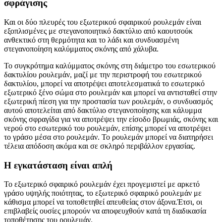
σφράγισης
Και οι δύο πλευρές του εξωτερικού σφαιρικού ρουλεμάν είναι
εξοπλισμένες με στεγανοποιητικό δακτύλιο από καουτσούκ
ανθεκτικό στη θερμότητα και το λάδι και συνδυασμένη
στεγανοποίηση καλύμματος σκόνης από χάλυβα.
Το συγκρότημα καλύμματος σκόνης στη διάμετρο του εσωτερικού
δακτυλίου ρουλεμάν, μαζί με την περιστροφή του εσωτερικού
δακτυλίου, μπορεί να αποτρέψει αποτελεσματικά το εσωτερικό
εξωτερικό ξένο σώμα στο ρουλεμάν και μπορεί να αντισταθεί στην
εξωτερική πίεση για την προστασία των ρουλεμάν, ο συνδυασμός
αυτού αποτελείται από δακτύλιο στεγανοποίησης και κάλυμμα
σκόνης σφραγίδα για να αποτρέψει την είσοδο βρωμιάς, σκόνης και
νερού στο εσωτερικό του ρουλεμάν, επίσης μπορεί να αποτρέψει
το γράσο μέσα στο ρουλεμάν. Το ρουλεμάν μπορεί να διατηρήσει
τέλεια απόδοση ακόμα και σε σκληρό περιβάλλον εργασίας.
Η εγκατάσταση είναι απλή
Το εξωτερικό σφαιρικό ρουλεμάν έχει προγεμιστεί με αρκετό
γράσο υψηλής ποιότητας, το εξωτερικό σφαιρικό ρουλεμάν με
κάθισμα μπορεί να τοποθετηθεί απευθείας στον άξονα.Έτσι, οι
επιβλαβείς ουσίες μπορούν να αποφευχθούν κατά τη διαδικασία
τοποθέτησης του ρουλεμάν.