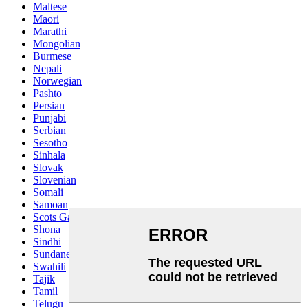
Maltese
Maori
Marathi
Mongolian
Burmese
Nepali
Norwegian
Pashto
Persian
Punjabi
Serbian
Sesotho
Sinhala
Slovak
Slovenian
Somali
Samoan
Scots Gaelic
Shona
Sindhi
Sundanese
Swahili
Tajik
Tamil
Telugu