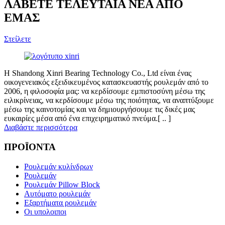
ΛΑΒΕΤΕ ΤΕΛΕΥΤΑΙΑ ΝΕΑ ΑΠΟ
ΕΜΑΣ
Στείλετε
Η Shandong Xinri Bearing Technology Co., Ltd είναι ένας
οικογενειακός εξειδικευμένος κατασκευαστής ρουλεμάν από το
2006, η φιλοσοφία μας: να κερδίσουμε εμπιστοσύνη μέσω της
ειλικρίνειας, να κερδίσουμε μέσω της ποιότητας, να αναπτύξουμε
μέσω της καινοτομίας και να δημιουργήσουμε τις δικές μας
ευκαιρίες μέσα από ένα επιχειρηματικό πνεύμα.[ .. ]
Διαβάστε περισσότερα
ΠΡΟΪΟΝΤΑ
Ρουλεμάν κυλίνδρων
Ρουλεμάν
Ρουλεμάν Pillow Block
Αυτόματο ρουλεμάν
Εξαρτήματα ρουλεμάν
Οι υπολοιποι