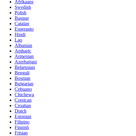
Afrikaans
Swedish
Polish
Basque
Catalan
Esperanto
Hindi
Lao
Albanian
Amharic
Armenian
Azerbaijani
Belarusian
Bengali
Bosnian
Bulgarian
Cebuano
Chichewa
Corsican
Croatian
Dutch
Estonian
Filipino
Finnish
Frisian