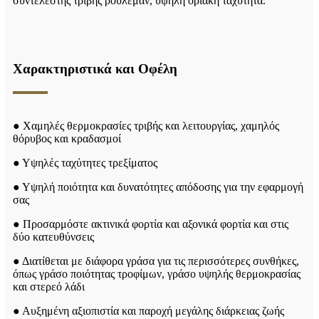
συντελεστής τριβής ρουλεμάν, υψηλή οριακή ταχύτητα.
Χαρακτηριστικά και Οφέλη
● Χαμηλές θερμοκρασίες τριβής και λειτουργίας, χαμηλός
θόρυβος και κραδασμοί
● Υψηλές ταχύτητες τρεξίματος
● Υψηλή ποιότητα και δυνατότητες απόδοσης για την εφαρμογή
σας
● Προσαρμόστε ακτινικά φορτία και αξονικά φορτία και στις
δύο κατευθύνσεις
● Διατίθεται με διάφορα γράσα για τις περισσότερες συνθήκες,
όπως γράσο ποιότητας τροφίμων, γράσο υψηλής θερμοκρασίας
και στερεό λάδι
● Αυξημένη αξιοπιστία και παροχή μεγάλης διάρκειας ζωής