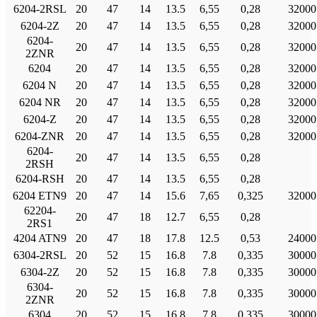
6204-2RSL
20
47
14
13.5
6,55
0,28
32000
6204-2Ζ
20
47
14
13.5
6,55
0,28
32000
6204-
20
47
14
13.5
6,55
0,28
32000
2ZNR
6204
20
47
14
13.5
6,55
0,28
32000
6204 Ν
20
47
14
13.5
6,55
0,28
32000
6204 NR
20
47
14
13.5
6,55
0,28
32000
6204-Ζ
20
47
14
13.5
6,55
0,28
32000
6204-ZNR
20
47
14
13.5
6,55
0,28
32000
6204-
20
47
14
13.5
6,55
0,28
2RSH
6204-RSH
20
47
14
13.5
6,55
0,28
6204 ETN9
20
47
14
15.6
7,65
0,325
32000
62204-
20
47
18
12.7
6,55
0,28
2RS1
4204 ATN9
20
47
18
17.8
12.5
0,53
24000
6304-2RSL
20
52
15
16.8
7.8
0,335
30000
6304-2Ζ
20
52
15
16.8
7.8
0,335
30000
6304-
20
52
15
16.8
7.8
0,335
30000
2ZNR
6304
20
52
15
16.8
7.8
0,335
30000