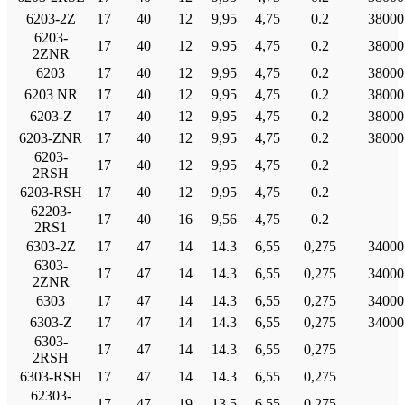
6203-2Ζ
17
40
12
9,95
4,75
0.2
38000
6203-
17
40
12
9,95
4,75
0.2
38000
2ZNR
6203
17
40
12
9,95
4,75
0.2
38000
6203 NR
17
40
12
9,95
4,75
0.2
38000
6203-Ζ
17
40
12
9,95
4,75
0.2
38000
6203-ZNR
17
40
12
9,95
4,75
0.2
38000
6203-
17
40
12
9,95
4,75
0.2
2RSH
6203-RSH
17
40
12
9,95
4,75
0.2
62203-
17
40
16
9,56
4,75
0.2
2RS1
6303-2Ζ
17
47
14
14.3
6,55
0,275
34000
6303-
17
47
14
14.3
6,55
0,275
34000
2ZNR
6303
17
47
14
14.3
6,55
0,275
34000
6303-Ζ
17
47
14
14.3
6,55
0,275
34000
6303-
17
47
14
14.3
6,55
0,275
2RSH
6303-RSH
17
47
14
14.3
6,55
0,275
62303-
17
47
19
13.5
6,55
0,275