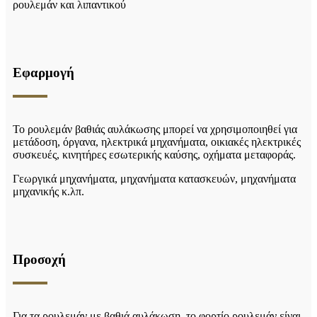
ρουλεμάν και λιπαντικού
Εφαρμογή
Το ρουλεμάν βαθιάς αυλάκωσης μπορεί να χρησιμοποιηθεί για
μετάδοση, όργανα, ηλεκτρικά μηχανήματα, οικιακές ηλεκτρικές
συσκευές, κινητήρες εσωτερικής καύσης, οχήματα μεταφοράς.
Γεωργικά μηχανήματα, μηχανήματα κατασκευών, μηχανήματα
μηχανικής κ.λπ.
Προσοχή
Για τα ρουλεμάν με βαθιά αυλάκωση, το φορτίο ρουλεμάν είναι