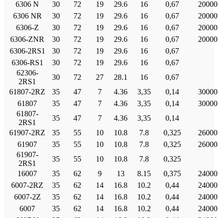
6306 Ν
30
72
19
29.6
16
0,67
20000
6306 NR
30
72
19
29.6
16
0,67
20000
6306-Ζ
30
72
19
29.6
16
0,67
20000
6306-ZNR
30
72
19
29.6
16
0,67
20000
6306-2RS1
30
72
19
29.6
16
0,67
6306-RS1
30
72
19
29.6
16
0,67
62306-
30
72
27
28.1
16
0,67
2RS1
61807-2RZ
35
47
7
4.36
3,35
0,14
30000
61807
35
47
7
4.36
3,35
0,14
30000
61807-
35
47
7
4.36
3,35
0,14
2RS1
61907-2RZ
35
55
10
10.8
7.8
0,325
26000
61907
35
55
10
10.8
7.8
0,325
26000
61907-
35
55
10
10.8
7.8
0,325
2RS1
16007
35
62
9
13
8.15
0,375
24000
6007-2RZ
35
62
14
16.8
10.2
0,44
24000
6007-2Ζ
35
62
14
16.8
10.2
0,44
24000
6007
35
62
14
16.8
10.2
0,44
24000