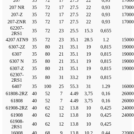
207
35
72
17
27.5
22
0,93
17000
207 NR
35
72
17
27.5
22
0,93
17000
207-Ζ
35
72
17
27.5
22
0,93
17000
207-ZNR
35
72
17
27.5
22
0,93
17000
62207-
35
72
23
25.5
15.3
0,655
2RS1
4207 ATN9
35
72
23
35.1
28.5
1.2
15000
6307-2Ζ
35
80
21
35.1
19
0,815
19000
6307
35
80
21
35.1
19
0,815
19000
6307 Ν
35
80
21
35.1
19
0,815
19000
6307-Ζ
35
80
21
35.1
19
0,815
19000
62307-
35
80
31
33.2
19
0,815
2RS1
6407
35
100
25
55.3
31
1.29
16000
61808-2RZ
40
52
7
4.49
3,75
0,16
26000
61808
40
52
7
4.49
3,75
0,16
26000
61908-2RZ
40
62
12
13.8
10
0,425
24000
61908
40
62
12
13.8
10
0,425
24000
61908-
40
62
12
13.8
10
0,425
2RS1
16008
40
68
9
13.8
10.2
0,44
22000