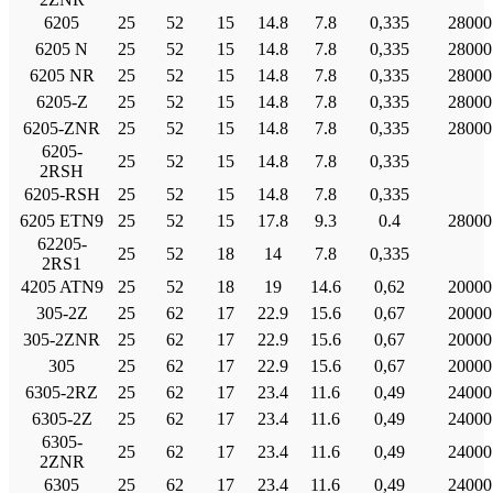
6205
25
52
15
14.8
7.8
0,335
28000
6205 Ν
25
52
15
14.8
7.8
0,335
28000
6205 NR
25
52
15
14.8
7.8
0,335
28000
6205-Ζ
25
52
15
14.8
7.8
0,335
28000
6205-ZNR
25
52
15
14.8
7.8
0,335
28000
6205-
25
52
15
14.8
7.8
0,335
2RSH
6205-RSH
25
52
15
14.8
7.8
0,335
6205 ETN9
25
52
15
17.8
9.3
0.4
28000
62205-
25
52
18
14
7.8
0,335
2RS1
4205 ATN9
25
52
18
19
14.6
0,62
20000
305-2Ζ
25
62
17
22.9
15.6
0,67
20000
305-2ZNR
25
62
17
22.9
15.6
0,67
20000
305
25
62
17
22.9
15.6
0,67
20000
6305-2RZ
25
62
17
23.4
11.6
0,49
24000
6305-2Ζ
25
62
17
23.4
11.6
0,49
24000
6305-
25
62
17
23.4
11.6
0,49
24000
2ZNR
6305
25
62
17
23.4
11.6
0,49
24000