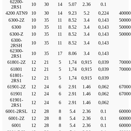
62200-
10
30
14
5.07
2.36
0.1
2RS1
4200 ATN9
10
30
14
9.23
5.2
0,224
40000
6300-2Ζ
10
35
11
8.52
3.4
0,143
50000
6300
10
35
11
8.52
3.4
0,143
50000
6300-Ζ
10
35
11
8.52
3.4
0,143
50000
6300-
10
35
11
8.52
3.4
0,143
2RSH
62300-
10
35
17
8.06
3.4
0,143
2RS1
61801-2Ζ
12
21
5
1,74
0,915
0,039
70000
61801
12
21
5
1,74
0,915
0,039
70000
61801-
12
21
5
1,74
0,915
0,039
2RS1
61901-2Ζ
12
24
6
2.91
1.46
0,062
67000
61901
12
24
6
2.91
1.46
0,062
67000
61901-
12
24
6
2.91
1.46
0,062
2RS1
6001-2RSL
12
28
8
5.4
2.36
0.1
60000
6001-2Ζ
12
28
8
5.4
2.36
0.1
60000
6001
12
28
8
5.4
2.36
0.1
60000