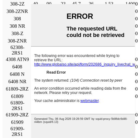
308-2Ζ
40
90
23
45.7
36
1,53
14000
308-2ZNR
40
90
23
45.7
36
1,53
14000
308
40
90
23
45.7
36
1,53
14000
308 NR
40
90
23
45.7
36
1,53
14000
308-Ζ
40
90
23
45.7
36
1,53
14000
308-ZNR
40
90
23
45.7
36
1,53
14000
62308-
40
90
33
41
24
1.02
2RS1
4308 ATN9
40
90
33
55,9
45
1.9
12000
6408
40
110
27
63,7
36,5
1,53
14000
6408 Ν
40
110
27
63,7
36,5
1,53
14000
6408 NR
40
110
27
63,7
36,5
1,53
14000
61809-2RZ
45
58
7
5.72
5
0,212
24000
61809
45
58
7
6.63
6.1
0,26
22000
61809-
45
58
7
6.63
6.1
0,26
2RS1
61909-2RZ
45
68
12
14
10.8
0,465
20000
61909
45
68
12
14
10.8
0,465
20000
61909-
45
68
12
14
10.8
0,465
2RS1