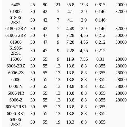
6405
25
80
21
35.8
19.3
0,815
20000
61806
30
42
7
4.1
2.9
0,146
32000
61806-
30
42
7
4.1
2.9
0,146
2RS1
61806-2RZ
30
42
7
4.49
2.9
0,146
32000
61906-2RZ
30
47
9
7.28
4,55
0,212
30000
61906
30
47
9
7.28
4,55
0,212
30000
61906-
30
47
9
7.28
4,55
0,212
2RS1
16006
30
55
9
11.9
7.35
0,31
28000
6006-2RZ
30
55
13
13.8
8.3
0,355
28000
6006-2Ζ
30
55
13
13.8
8.3
0,355
28000
6006
30
55
13
13.8
8.3
0,355
28000
6006 Ν
30
55
13
13.8
8.3
0,355
28000
6006 NR
30
55
13
13.8
8.3
0,355
28000
6006-Ζ
30
55
13
13.8
8.3
0,355
28000
6006-2RS1
30
55
13
13.8
8.3
0,355
6006-RS1
30
55
13
13.8
8.3
0,355
63006-
30
55
19
13.3
8.3
0,355
2RS1