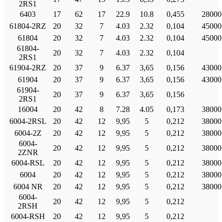
2RS1
6403
17
62
17
22.9
10.8
0,455
28000
61804-2RZ
20
32
7
4.03
2.32
0,104
45000
61804
20
32
7
4.03
2.32
0,104
45000
61804-
20
32
7
4.03
2.32
0,104
2RS1
61904-2RZ
20
37
9
6.37
3,65
0,156
43000
61904
20
37
9
6.37
3,65
0,156
43000
61904-
20
37
9
6.37
3,65
0,156
2RS1
16004
20
42
8
7.28
4.05
0,173
38000
6004-2RSL
20
42
12
9,95
5
0,212
38000
6004-2Ζ
20
42
12
9,95
5
0,212
38000
6004-
20
42
12
9,95
5
0,212
38000
2ZNR
6004-RSL
20
42
12
9,95
5
0,212
38000
6004
20
42
12
9,95
5
0,212
38000
6004 NR
20
42
12
9,95
5
0,212
38000
6004-
20
42
12
9,95
5
0,212
2RSH
6004-RSH
20
42
12
9,95
5
0,212