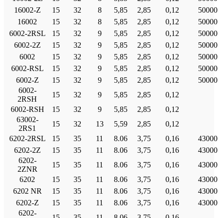
16002-Ζ
15
32
8
5,85
2,85
0,12
50000
16002
15
32
8
5,85
2,85
0,12
50000
6002-2RSL
15
32
9
5,85
2,85
0,12
50000
6002-2Ζ
15
32
9
5,85
2,85
0,12
50000
6002
15
32
9
5,85
2,85
0,12
50000
6002-RSL
15
32
9
5,85
2,85
0,12
50000
6002-Ζ
15
32
9
5,85
2,85
0,12
50000
6002-
15
32
9
5,85
2,85
0,12
2RSH
6002-RSH
15
32
9
5,85
2,85
0,12
63002-
15
32
13
5,59
2,85
0,12
2RS1
6202-2RSL
15
35
11
8.06
3,75
0,16
43000
6202-2Ζ
15
35
11
8.06
3,75
0,16
43000
6202-
15
35
11
8.06
3,75
0,16
43000
2ZNR
6202
15
35
11
8.06
3,75
0,16
43000
6202 NR
15
35
11
8.06
3,75
0,16
43000
6202-Ζ
15
35
11
8.06
3,75
0,16
43000
6202-
15
35
11
8.06
3,75
0,16