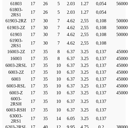
61803
17
26
5
2.03
1.27
0,054
56000
61803-
17
26
5
2.03
1.27
0,054
2RS1
61903-2RZ
17
30
7
4.62
2,55
0,108
50000
61903-2Ζ
17
30
7
4.62
2,55
0,108
50000
61903
17
30
7
4.62
2,55
0,108
50000
61903-
17
30
7
4.62
2,55
0,108
2RS1
16003-2Ζ
17
35
8
6.37
3.25
0,137
45000
16003
17
35
8
6.37
3.25
0,137
45000
6003-2RSL
17
35
10
6.37
3.25
0,137
45000
6003-2Ζ
17
35
10
6.37
3.25
0,137
45000
6003
17
35
10
6.37
3.25
0,137
45000
6003-RSL
17
35
10
6.37
3.25
0,137
45000
6003-Ζ
17
35
10
6.37
3.25
0,137
45000
6003-
17
35
10
6.37
3.25
0,137
2RSH
6003-RSH
17
35
10
6.37
3.25
0,137
63003-
17
35
14
6.05
3.25
0,137
2RS1
6203-2RSL
17
40
12
9,95
4,75
0.2
38000