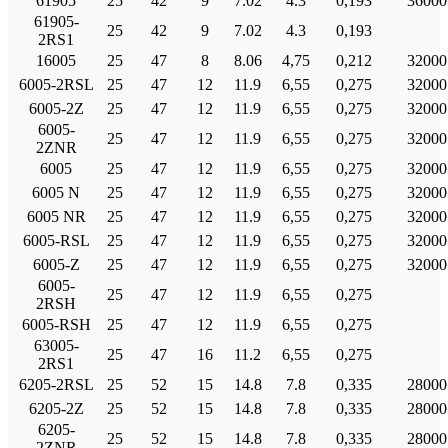
61905
25
42
9
7.02
4.3
0,193
36000
61905-
25
42
9
7.02
4.3
0,193
2RS1
16005
25
47
8
8.06
4,75
0,212
32000
6005-2RSL
25
47
12
11.9
6,55
0,275
32000
6005-2Ζ
25
47
12
11.9
6,55
0,275
32000
6005-
25
47
12
11.9
6,55
0,275
32000
2ZNR
6005
25
47
12
11.9
6,55
0,275
32000
6005 Ν
25
47
12
11.9
6,55
0,275
32000
6005 NR
25
47
12
11.9
6,55
0,275
32000
6005-RSL
25
47
12
11.9
6,55
0,275
32000
6005-Ζ
25
47
12
11.9
6,55
0,275
32000
6005-
25
47
12
11.9
6,55
0,275
2RSH
6005-RSH
25
47
12
11.9
6,55
0,275
63005-
25
47
16
11.2
6,55
0,275
2RS1
6205-2RSL
25
52
15
14.8
7.8
0,335
28000
6205-2Ζ
25
52
15
14.8
7.8
0,335
28000
6205-
25
52
15
14.8
7.8
0,335
28000
2ZNR