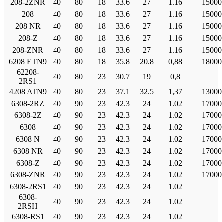
208-2ZNR
40
80
18
33.6
27
1.16
15000
208
40
80
18
33.6
27
1.16
15000
208 NR
40
80
18
33.6
27
1.16
15000
208-Ζ
40
80
18
33.6
27
1.16
15000
208-ZNR
40
80
18
33.6
27
1.16
15000
6208 ETN9
40
80
18
35.8
20.8
0,88
18000
62208-
40
80
23
30.7
19
0,8
2RS1
4208 ATN9
40
80
23
37.1
32.5
1,37
13000
6308-2RZ
40
90
23
42.3
24
1.02
17000
6308-2Ζ
40
90
23
42.3
24
1.02
17000
6308
40
90
23
42.3
24
1.02
17000
6308 Ν
40
90
23
42.3
24
1.02
17000
6308 NR
40
90
23
42.3
24
1.02
17000
6308-Ζ
40
90
23
42.3
24
1.02
17000
6308-ZNR
40
90
23
42.3
24
1.02
17000
6308-2RS1
40
90
23
42.3
24
1.02
6308-
40
90
23
42.3
24
1.02
2RSH
6308-RS1
40
90
23
42.3
24
1.02