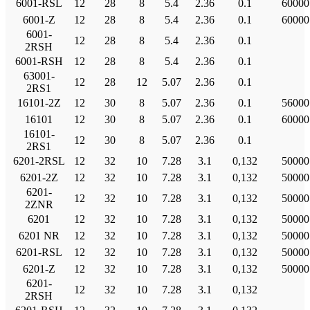
6001-RSL
12
28
8
5.4
2.36
0.1
60000
6001-Ζ
12
28
8
5.4
2.36
0.1
60000
6001-
12
28
8
5.4
2.36
0.1
2RSH
6001-RSH
12
28
8
5.4
2.36
0.1
63001-
12
28
12
5.07
2.36
0.1
2RS1
16101-2Ζ
12
30
8
5.07
2.36
0.1
56000
16101
12
30
8
5.07
2.36
0.1
60000
16101-
12
30
8
5.07
2.36
0.1
2RS1
6201-2RSL
12
32
10
7.28
3.1
0,132
50000
6201-2Ζ
12
32
10
7.28
3.1
0,132
50000
6201-
12
32
10
7.28
3.1
0,132
50000
2ZNR
6201
12
32
10
7.28
3.1
0,132
50000
6201 NR
12
32
10
7.28
3.1
0,132
50000
6201-RSL
12
32
10
7.28
3.1
0,132
50000
6201-Ζ
12
32
10
7.28
3.1
0,132
50000
6201-
12
32
10
7.28
3.1
0,132
2RSH