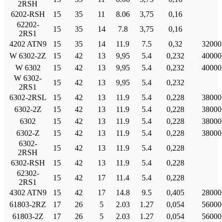
2RSH
6202-RSH
15
35
11
8.06
3,75
0,16
62202-
15
35
14
7.8
3,75
0,16
2RS1
4202 ATN9
15
35
14
11.9
7.5
0,32
32000
W 6302-2Z
15
42
13
9,95
5.4
0,232
40000
W 6302
15
42
13
9,95
5.4
0,232
40000
W 6302-
15
42
13
9,95
5.4
0,232
2RS1
6302-2RSL
15
42
13
11.9
5.4
0,228
38000
6302-2Ζ
15
42
13
11.9
5.4
0,228
38000
6302
15
42
13
11.9
5.4
0,228
38000
6302-Ζ
15
42
13
11.9
5.4
0,228
38000
6302-
15
42
13
11.9
5.4
0,228
2RSH
6302-RSH
15
42
13
11.9
5.4
0,228
62302-
15
42
17
11.4
5.4
0,228
2RS1
4302 ATN9
15
42
17
14.8
9.5
0,405
28000
61803-2RZ
17
26
5
2.03
1.27
0,054
56000
61803-2Ζ
17
26
5
2.03
1.27
0,054
56000