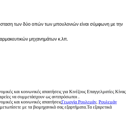
απόσταση των δύο οπών των μπουλονιών είναι σύμφωνη με την
φαρμακευτικών μηχανημάτων κ.λπ.
ομικές και κοινωνικές απαιτήσεις για Κινέζους Επαγγελματίες Κίνας
ιρείες να συμμετάσχουν ως αντιπρόσωποι .
ομικές και κοινωνικές απαιτήσεις
Γεωργία Ρουλεμάν
,
Ρουλεμάν
ιμετωπίσετε με τα βιομηχανικά σας εξαρτήματα.Τα εξαιρετικά