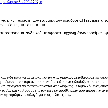
λη για μικρή περιοχή των εξαρτημάτων μετάδοσης.Η κεντρική 
ης έδρας του ίδιου τύπου.
απόστασης, κυλινδρικού μεταφορέα, μηχανημάτων τροφίμων, 
 και ενδέχεται να ανταποκρίνονται στις διαρκώς μεταβαλλόμενες οικον
επέκταση του τομέα, προσκαλούμε ειλικρινά φιλόδοξα άτομα και ετα
και ενδέχεται να ανταποκρίνονται στις διαρκώς μεταβαλλόμενες οικον
κες σας και να λύσουμε τυχόν τεχνικά προβλήματα που μπορεί να αντ
ην προτιμώμενη επιλογή για τους πελάτες μας.