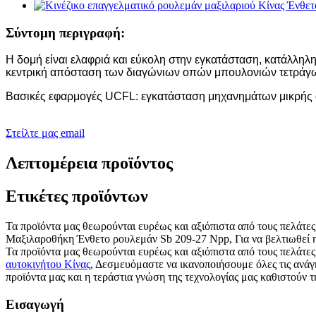
Σύντομη περιγραφή:
Η δομή είναι ελαφριά και εύκολη στην εγκατάσταση, κατάλλη
κεντρική απόσταση των διαγώνιων οπών μπουλονιών τετράγων
Βασικές εφαρμογές UCFL: εγκατάσταση μηχανημάτων μικρής 
Στείλτε μας email
Λεπτομέρεια προϊόντος
Ετικέτες προϊόντων
Τα προϊόντα μας θεωρούνται ευρέως και αξιόπιστα από τους πελάτες
Μαξιλαροθήκη Ένθετο ρουλεμάν Sb 209-27 Npp, Για να βελτιωθεί η 
Τα προϊόντα μας θεωρούνται ευρέως και αξιόπιστα από τους πελάτες 
αυτοκινήτου Κίνας
, Δεσμευόμαστε να ικανοποιήσουμε όλες τις ανάγ
προϊόντα μας και η τεράστια γνώση της τεχνολογίας μας καθιστούν τ
Εισαγωγή