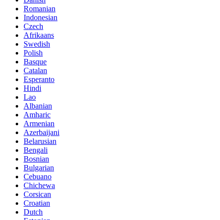
Romanian
Indonesian
Czech
Afrikaans
Swedish
Polish
Basque
Catalan
Esperanto
Hindi
Lao
Albanian
Amharic
Armenian
Azerbaijani
Belarusian
Bengali
Bosnian
Bulgarian
Cebuano
Chichewa
Corsican
Croatian
Dutch