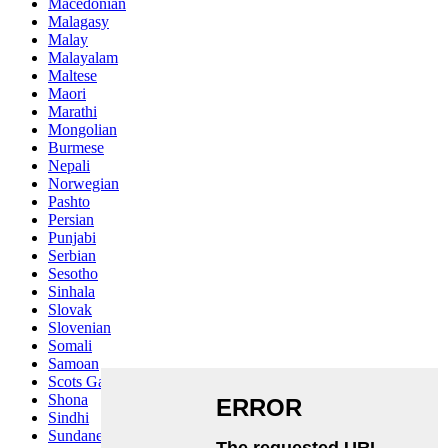
Macedonian
Malagasy
Malay
Malayalam
Maltese
Maori
Marathi
Mongolian
Burmese
Nepali
Norwegian
Pashto
Persian
Punjabi
Serbian
Sesotho
Sinhala
Slovak
Slovenian
Somali
Samoan
Scots Gaelic
Shona
Sindhi
Sundanese