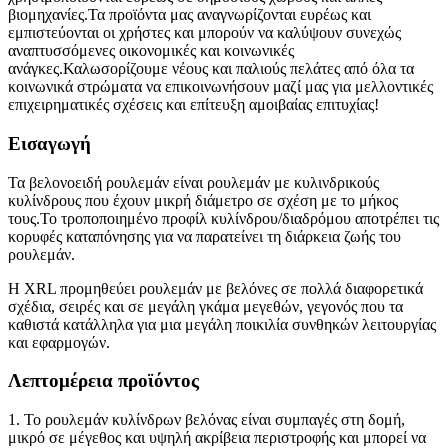
βιομηχανίες.Τα προϊόντα μας αναγνωρίζονται ευρέως και
εμπιστεύονται οι χρήστες και μπορούν να καλύψουν συνεχώς
αναπτυσσόμενες οικονομικές και κοινωνικές
ανάγκες.Καλωσορίζουμε νέους και παλιούς πελάτες από όλα τα
κοινωνικά στρώματα να επικοινωνήσουν μαζί μας για μελλοντικές
επιχειρηματικές σχέσεις και επίτευξη αμοιβαίας επιτυχίας!
Εισαγωγή
Τα βελονοειδή ρουλεμάν είναι ρουλεμάν με κυλινδρικούς
κυλίνδρους που έχουν μικρή διάμετρο σε σχέση με το μήκος
τους.Το τροποποιημένο προφίλ κυλίνδρου/διαδρόμου αποτρέπει τις
κορυφές καταπόνησης για να παρατείνει τη διάρκεια ζωής του
ρουλεμάν.
Η XRL προμηθεύει ρουλεμάν με βελόνες σε πολλά διαφορετικά
σχέδια, σειρές και σε μεγάλη γκάμα μεγεθών, γεγονός που τα
καθιστά κατάλληλα για μια μεγάλη ποικιλία συνθηκών λειτουργίας
και εφαρμογών.
Λεπτομέρεια προϊόντος
1. Το ρουλεμάν κυλίνδρων βελόνας είναι συμπαγές στη δομή,
μικρό σε μέγεθος και υψηλή ακρίβεια περιστροφής και μπορεί να