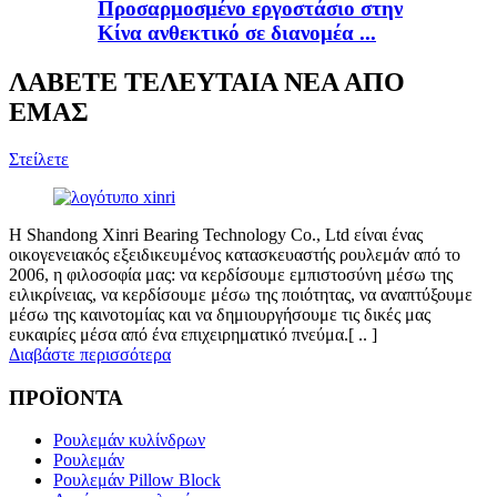
Προσαρμοσμένο εργοστάσιο στην
Κίνα ανθεκτικό σε διανομέα ...
ΛΑΒΕΤΕ ΤΕΛΕΥΤΑΙΑ ΝΕΑ ΑΠΟ
ΕΜΑΣ
Στείλετε
Η Shandong Xinri Bearing Technology Co., Ltd είναι ένας
οικογενειακός εξειδικευμένος κατασκευαστής ρουλεμάν από το
2006, η φιλοσοφία μας: να κερδίσουμε εμπιστοσύνη μέσω της
ειλικρίνειας, να κερδίσουμε μέσω της ποιότητας, να αναπτύξουμε
μέσω της καινοτομίας και να δημιουργήσουμε τις δικές μας
ευκαιρίες μέσα από ένα επιχειρηματικό πνεύμα.[ .. ]
Διαβάστε περισσότερα
ΠΡΟΪΟΝΤΑ
Ρουλεμάν κυλίνδρων
Ρουλεμάν
Ρουλεμάν Pillow Block