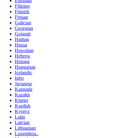
Estonian
Filipino
Finnish
Frisian
Galician
Georgian
Gujarati
Haitian
Hausa
Hawaiian
Hebrew
Hmong
Hungarian
Icelandic
Igbo
Javanese
Kannada
Kazakh
Khmer
Kurdish
Kyrgyz
Latin
Latvian
Lithuanian
Luxembou..